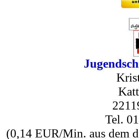
Jugendsch
Kris
Katt
2211
Tel. 0
(0,14 EUR/Min. aus dem dt