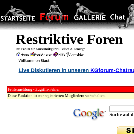
Restriktive Foren
Das Forum für Keuschheitsgürtel, Fetisch & Bondage
Willkommen
Gast
Live Diskutieren in unseren
KGforum-Chatr
Fehlermeldung - Zugriffs-Fehler
Diese Funktion ist nur registrierten Mitgliedern vorbehalten.
Suche auf di