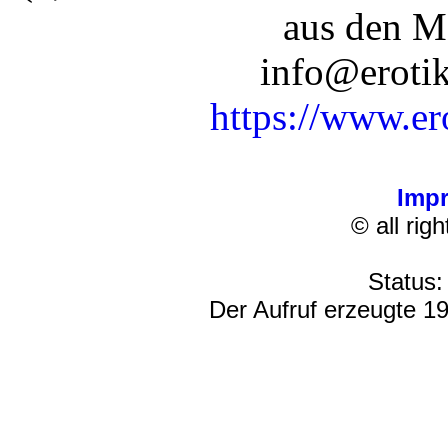
aus den M
info@erotik
https://www.er
Imp
© all rig
Status:
Der Aufruf erzeugte 19