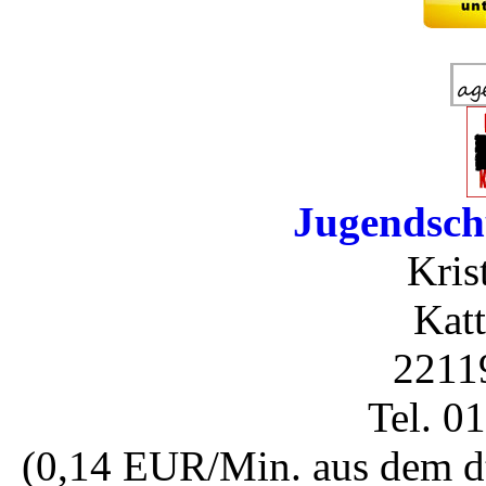
Jugendsch
Kris
Katt
2211
Tel. 0
(0,14 EUR/Min. aus dem dt