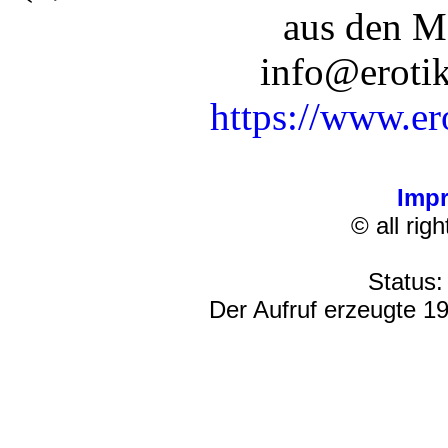
aus den M
info@erotik
https://www.er
Imp
© all rig
Status:
Der Aufruf erzeugte 19