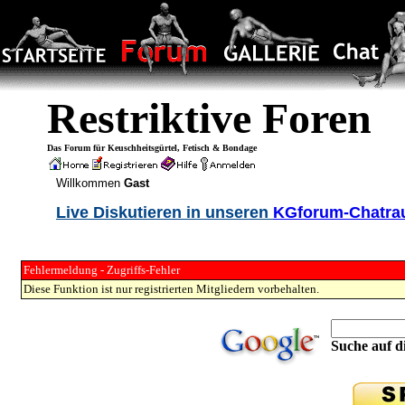
Restriktive Foren
Das Forum für Keuschheitsgürtel, Fetisch & Bondage
Willkommen
Gast
Live Diskutieren in unseren
KGforum-Chatr
Fehlermeldung - Zugriffs-Fehler
Diese Funktion ist nur registrierten Mitgliedern vorbehalten.
Suche auf di