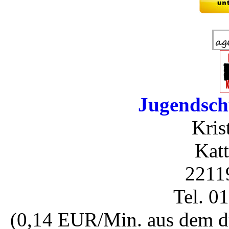
Jugendsch
Kris
Katt
2211
Tel. 0
(0,14 EUR/Min. aus dem dt