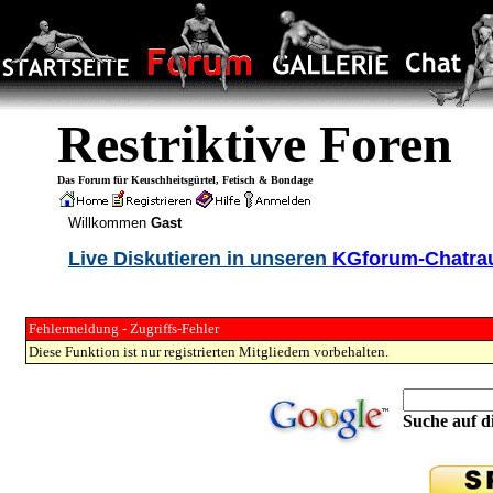
Restriktive Foren
Das Forum für Keuschheitsgürtel, Fetisch & Bondage
Willkommen
Gast
Live Diskutieren in unseren
KGforum-Chatr
Fehlermeldung - Zugriffs-Fehler
Diese Funktion ist nur registrierten Mitgliedern vorbehalten.
Suche auf di