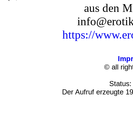
aus den M
info@erotik
https://www.er
Imp
© all rig
Status:
Der Aufruf erzeugte 19