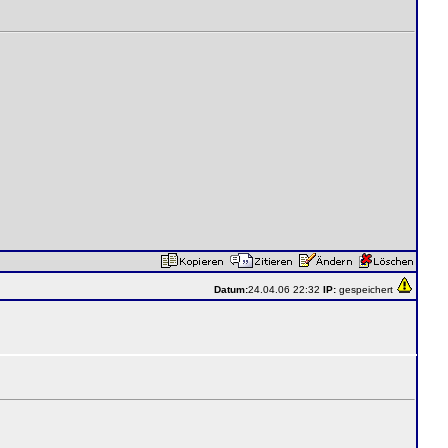
Datum:
24.04.06 22:32
IP:
gespeichert