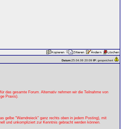
Datum:
25.04.06 20:09
IP:
gespeichert
 für das gesamte Forum. Alternativ nehmen wir die Teilnahme von
ge Praxis).
 das gelbe "Warndreieck" ganz rechts oben in jedem Posting), mit
nell und unkompliziert zur Kenntnis gebracht werden können.