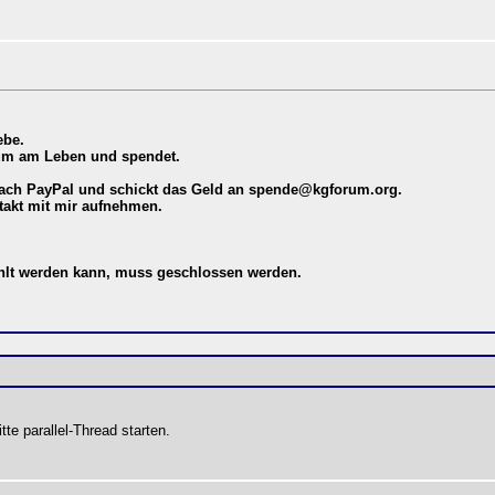
ebe.
rum am Leben und spendet.
fach PayPal und schickt das Geld an
spende@kgforum.org
.
takt mit mir aufnehmen.
ahlt werden kann, muss geschlossen werden.
te parallel-Thread starten.