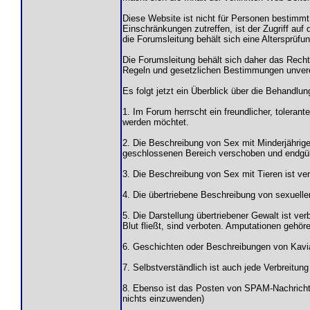
Diese Website ist nicht für Personen bestimmt
Einschränkungen zutreffen, ist der Zugriff auf
die Forumsleitung behält sich eine Altersprüfung
Die Forumsleitung behält sich daher das Recht 
Regeln und gesetzlichen Bestimmungen unvere
Es folgt jetzt ein Überblick über die Behandlu
1. Im Forum herrscht ein freundlicher, tolerant
werden möchtet.
2. Die Beschreibung von Sex mit Minderjährigen
geschlossenen Bereich verschoben und endgülti
3. Die Beschreibung von Sex mit Tieren ist ve
4. Die übertriebene Beschreibung von sexuellen
5. Die Darstellung übertriebener Gewalt ist ve
Blut fließt, sind verboten. Amputationen gehör
6. Geschichten oder Beschreibungen von Kavi
7. Selbstverständlich ist auch jede Verbreitun
8. Ebenso ist das Posten von SPAM-Nachricht
nichts einzuwenden)