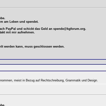
ebe.
rum am Leben und spendet.
fach PayPal und schickt das Geld an
spende@kgforum.org
.
takt mit mir aufnehmen.
ahlt werden kann, muss geschlossen werden.
genommen, meist in Bezug auf Rechtschreibung, Grammatik und Design.
ebe.