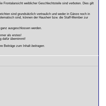
ie Frontalansicht weiblicher Geschlechtsteile sind verboten. Dies gilt
richten sind grundsätzlich vertraulich und weder in Gänze noch in
lematisch sind, können der Hausherr bzw. die Staff-Member zur
er ganz ausgeschlossen werden.
mmer als erstes!
ng dafür übernimmt!
ure Beiträge zum Inhalt
beitragen
.