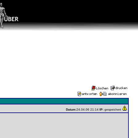
Datum:
24.04.06 21:14
IP:
gespeichert