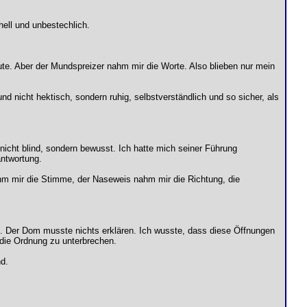
hell und unbestechlich.
traute. Aber der Mundspreizer nahm mir die Worte. Also blieben nur mein
d nicht hektisch, sondern ruhig, selbstverständlich und so sicher, als
d nicht blind, sondern bewusst. Ich hatte mich seiner Führung
antwortung.
m mir die Stimme, der Naseweis nahm mir die Richtung, die
t. Der Dom musste nichts erklären. Ich wusste, dass diese Öffnungen
 die Ordnung zu unterbrechen.
nd.