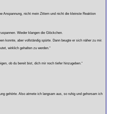
ne Anspannung, nicht mein Zittern und nicht die kleinste Reaktion
nzuspannen. Wieder klangen die Glöckchen.
hen konnte, aber vollständig spürte. Dann beugte er sich näher zu mir.
utet, wirklich gehalten zu werden.“
zeigen, ob du bereit bist, dich mir noch tiefer hinzugeben.“
ung gehörte. Also atmete ich langsam aus, so ruhig und gehorsam ich