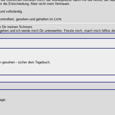
 die Entscheidung. Aber nicht mein Vertrauen.
und vollständig.
ntrolliert, gesehen und gehalten im Licht.
e Dir meinen Schmerz.
 gehen und ich werde mich Dir unterwerfen. Fessle mich, mach mich hilflos d
n gesehen - sicher dein Tagebuch.
age: