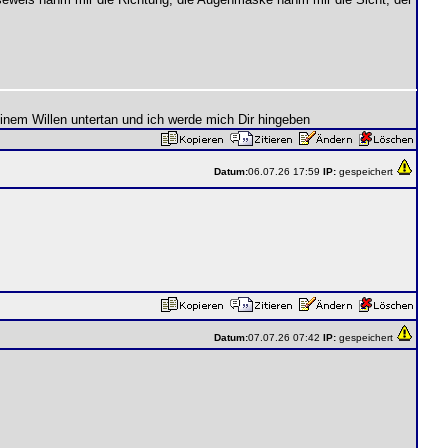
einem Willen untertan und ich werde mich Dir hingeben
Datum:
06.07.26 17:59
IP:
gespeichert
Datum:
07.07.26 07:42
IP:
gespeichert