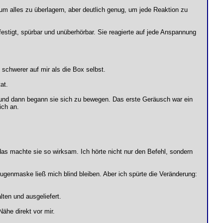
m alles zu überlagern, aber deutlich genug, um jede Reaktion zu
tigt, spürbar und unüberhörbar. Sie reagierte auf jede Anspannung
schwerer auf mir als die Box selbst.
at.
, und dann begann sie sich zu bewegen. Das erste Geräusch war ein
ich an.
 das machte sie so wirksam. Ich hörte nicht nur den Befehl, sondern
ugenmaske ließ mich blind bleiben. Aber ich spürte die Veränderung:
lten und ausgeliefert.
ähe direkt vor mir.