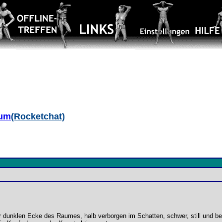
aum
(Rocketchat)
ner dunklen Ecke des Raumes, halb verborgen im Schatten, schwer, still und b