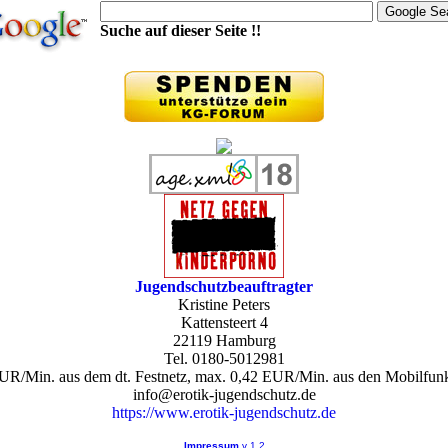
Suche auf dieser Seite !!
Jugendschutzbeauftragter
Kristine Peters
Kattensteert 4
22119 Hamburg
Tel. 0180-5012981
UR/Min. aus dem dt. Festnetz, max. 0,42 EUR/Min. aus den Mobilfun
info@erotik-jugendschutz.de
https://www.erotik-jugendschutz.de
Impressum
v 1.2