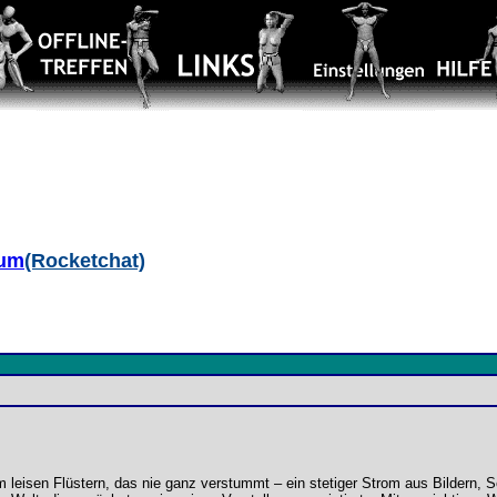
aum
(Rocketchat)
leisen Flüstern, das nie ganz verstummt – ein stetiger Strom aus Bildern, 