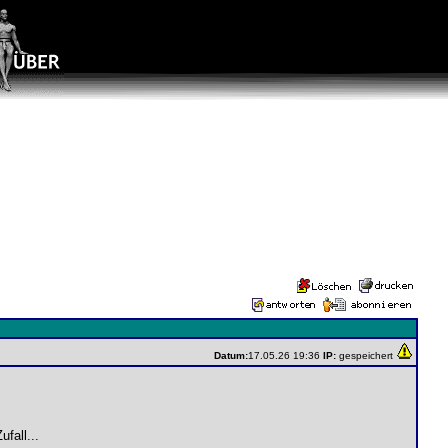
Datum:
17.05.26 19:36
IP:
gespeichert
fall...