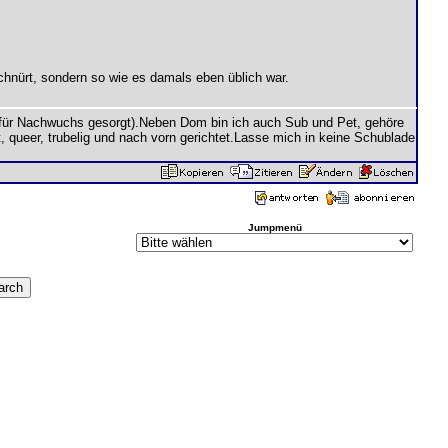
chnürt, sondern so wie es damals eben üblich war.
 für Nachwuchs gesorgt).Neben Dom bin ich auch Sub und Pet, gehöre
 queer, trubelig und nach vorn gerichtet.Lasse mich in keine Schublade
Jumpmenü