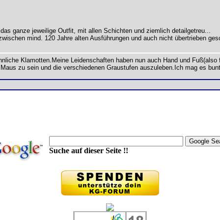
as ganze jeweilige Outfit, mit allen Schichten und ziemlich detailgetreu...
zwischen mind. 120 Jahre alten Ausführungen und auch nicht übertrieben ges
öhnliche Klamotten.Meine Leidenschaften haben nun auch Hand und Fuß(also
 Maus zu sein und die verschiedenen Graustufen auszuleben.Ich mag es bunt,
Suche auf dieser Seite !!