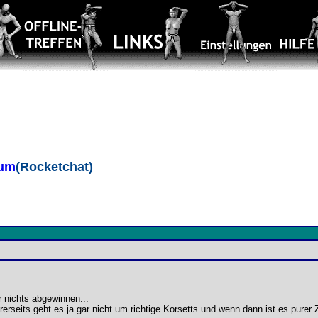
aum
(Rocketchat)
r nichts abgewinnen...
seits geht es ja gar nicht um richtige Korsetts und wenn dann ist es purer Zu