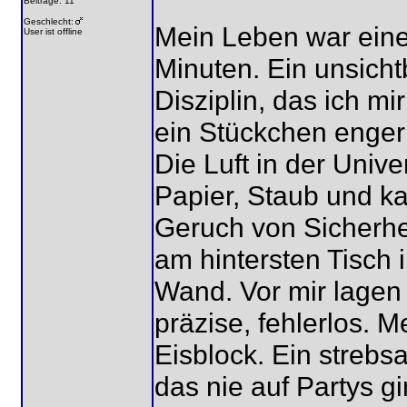
Beiträge: 11
Geschlecht:
Mein Leben war ein
User ist offline
Minuten. Ein unsicht
Disziplin, das ich m
ein Stückchen enger
Die Luft in der Unive
Papier, Staub und ka
Geruch von Sicherhe
am hintersten Tisch
Wand. Vor mir lagen 
präzise, fehlerlos.
Eisblock. Ein stre
das nie auf Partys g