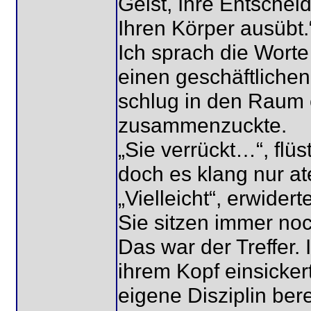
Geist, Ihre Entsche
Ihren Körper ausübt.
Ich sprach die Worte
einen geschäftlichen
schlug in den Raum e
zusammenzuckte.
„Sie verrückt…“, flüs
doch es klang nur at
„Vielleicht“, erwidert
Sie sitzen immer noc
Das war der Treffer.
ihrem Kopf einsickert
eigene Disziplin bere