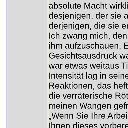
absolute Macht wirkl
desjenigen, der sie 
derjenigen, die sie 
Ich zwang mich, den
ihm aufzuschauen. Er
Gesichtsausdruck wa
war etwas weitaus Ti
Intensität lag in sei
Reaktionen, das hef
die verräterische Rö
meinen Wangen gefr
„Wenn Sie Ihre Arbei
Ihnen dieses vorbereit