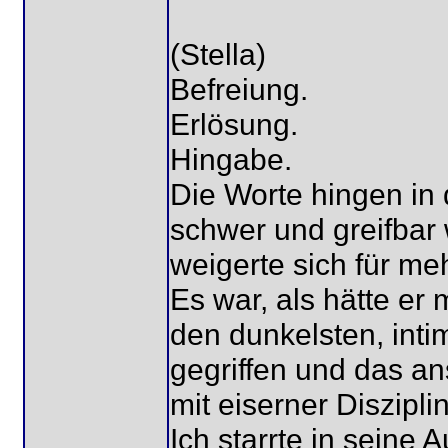
(Stella)
Befreiung.
Erlösung.
Hingabe.
Die Worte hingen in 
schwer und greifbar 
weigerte sich für me
Es war, als hätte er 
den dunkelsten, inti
gegriffen und das ans
mit eiserner Diszipli
Ich starrte in seine