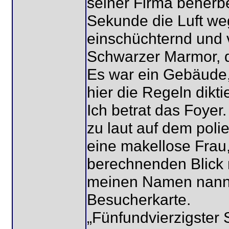
seiner Firma beherber
Sekunde die Luft weg
einschüchternd und v
Schwarzer Marmor, d
Es war ein Gebäude, 
hier die Regeln diktie
Ich betrat das Foyer
zu laut auf dem poli
eine makellose Frau,
berechnenden Blick m
meinen Namen nannte
Besucherkarte.
„Fünfundvierzigster