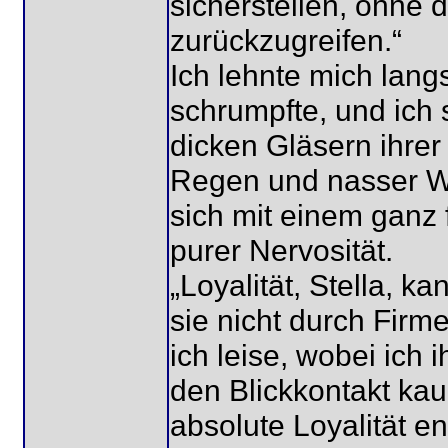
sicherstellen, ohne 
zurückzugreifen.“
Ich lehnte mich lang
schrumpfte, und ich s
dicken Gläsern ihrer
Regen und nasser Wol
sich mit einem ganz 
purer Nervosität.
„Loyalität, Stella, 
sie nicht durch Firme
ich leise, wobei ich 
den Blickkontakt ka
absolute Loyalität e