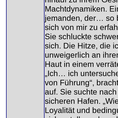
Machtdynamiken. Ein
jemanden, der… so b
sich von mir zu erfa
Sie schluckte schwe
sich. Die Hitze, die i
unweigerlich an ihre
Haut in einem verrä
„Ich… ich untersuc
von Führung“, brach
auf. Sie suchte nach
sicheren Hafen. „Wie
Loyalität und beding