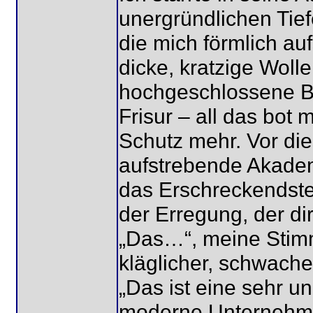
unergründlichen Tie
die mich förmlich auf
dicke, kratzige Woll
hochgeschlossene Bl
Frisur – all das bot 
Schutz mehr. Vor di
aufstrebende Akademi
das Erschreckendste 
der Erregung, der di
„Das…“, meine Stimm
kläglicher, schwache
„Das ist eine sehr u
moderne Unternehme