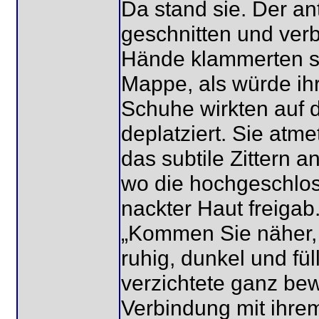
Da stand sie. Der an
geschnitten und verb
Hände klammerten si
Mappe, als würde ih
Schuhe wirkten auf 
deplatziert. Sie atmet
das subtile Zittern 
wo die hochgeschlos
nackter Haut freigab
„Kommen Sie näher, 
ruhig, dunkel und fü
verzichtete ganz bew
Verbindung mit ihre