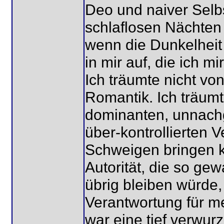
Deo und naiver Selbs
schlaflosen Nächte
wenn die Dunkelheit 
in mir auf, die ich mi
Ich träumte nicht vo
Romantik. Ich träum
dominanten, unnachg
über-kontrollierten 
Schweigen bringen k
Autorität, die so gew
übrig bleiben würde,
Verantwortung für m
war eine tief verwur