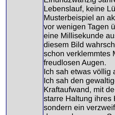
Lebenslauf, keine Lüc
Musterbeispiel an ak
vor wenigen Tagen üb
eine Millisekunde au
diesem Bild wahrsche
schon verklemmtes M
freudlosen Augen.
Ich sah etwas völlig
Ich sah den gewalti
Kraftaufwand, mit de
starre Haltung ihres 
sondern ein verzweif