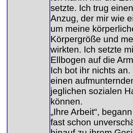
setzte. Ich trug ei
Anzug, der mir wie e
um meine körperlich
Körpergröße und me
wirkten. Ich setzte m
Ellbogen auf die Ar
Ich bot ihr nichts a
einen aufmunternden 
jeglichen sozialen Ha
können.
„Ihre Arbeit“, began
fast schon unversch
hinauf zu ihrem Gesi