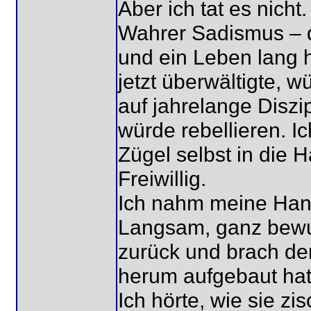
Aber ich tat es nicht.
Wahrer Sadismus – di
und ein Leben lang h
jetzt überwältigte, w
auf jahrelange Diszi
würde rebellieren. I
Zügel selbst in die H
Freiwillig.
Ich nahm meine Han
Langsam, ganz bewuss
zurück und brach den
herum aufgebaut hat
Ich hörte, wie sie zi