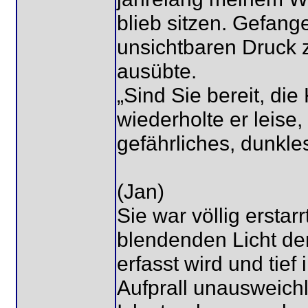
blieb sitzen. Gefang
unsichtbaren Druck z
ausübte.
„Sind Sie bereit, die
wiederholte er leise
gefährliches, dunkle
(Jan)
Sie war völlig ersta
blendenden Licht de
erfasst wird und tief
Aufprall unausweichli