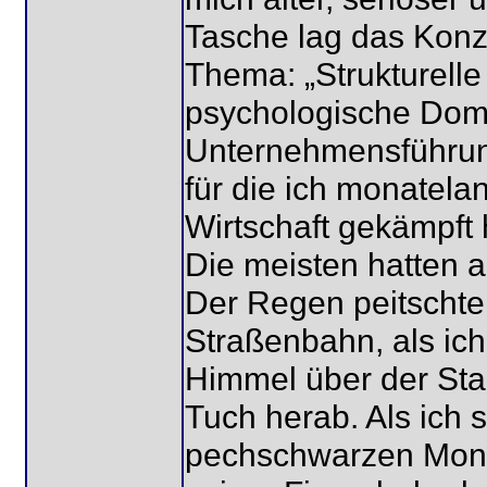
Tasche lag das Konz
Thema: „Strukturell
psychologische Dom
Unternehmensführung
für die ich monatela
Wirtschaft gekämpft 
Die meisten hatten a
Der Regen peitschte
Straßenbahn, als ich 
Himmel über der Sta
Tuch herab. Als ich 
pechschwarzen Monol