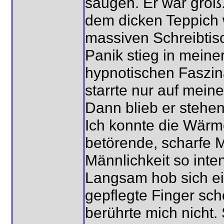
saugen. Er war groß.
dem dicken Teppich w
massiven Schreibtis
Panik stieg in meiner
hypnotischen Faszina
starrte nur auf mein
Dann blieb er steh
Ich konnte die Wärm
betörende, scharfe 
Männlichkeit so inte
Langsam hob sich ei
gepflegte Finger sch
berührte mich nicht.