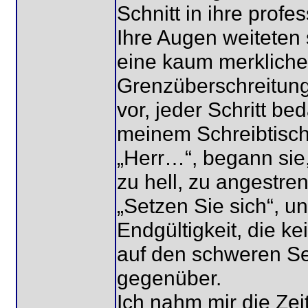
Schnitt in ihre profe
Ihre Augen weiteten 
eine kaum merkliche I
Grenzüberschreitung, 
vor, jeder Schritt be
meinem Schreibtisch
„Herr…“, begann sie,
zu hell, zu angestren
„Setzen Sie sich“, un
Endgültigkeit, die k
auf den schweren Se
gegenüber.
Ich nahm mir die Zei