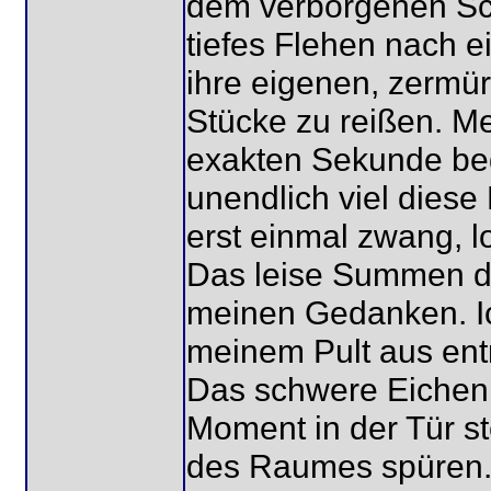
dem verborgenen Sch
tiefes Flehen nach e
ihre eigenen, zermü
Stücke zu reißen. Me
exakten Sekunde beg
unendlich viel diese
erst einmal zwang, l
Das leise Summen de
meinen Gedanken. I
meinem Pult aus ent
Das schwere Eichenh
Moment in der Tür st
des Raumes spüren.