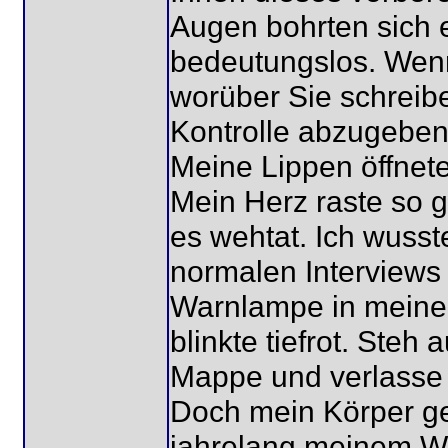
Augen bohrten sich e
bedeutungslos. Wenn
worüber Sie schreib
Kontrolle abzugeben
Meine Lippen öffnete
Mein Herz raste so 
es wehtat. Ich wusst
normalen Interviews 
Warnlampe in meinem
blinkte tiefrot. Steh
Mappe und verlasse
Doch mein Körper geh
jahrelang meinem Wil