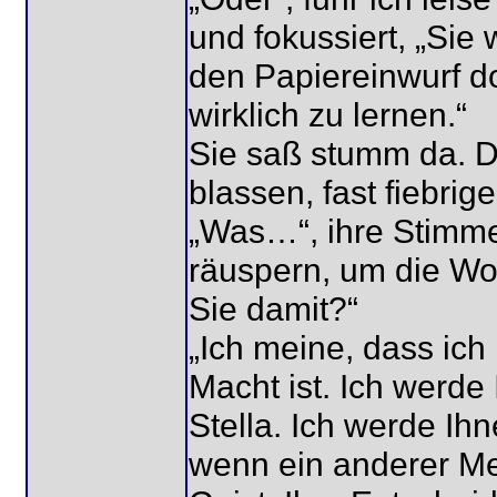
und fokussiert, „Sie 
den Papiereinwurf d
wirklich zu lernen.“
Sie saß stumm da. D
blassen, fast fiebri
„Was…“, ihre Stimme
räuspern, um die Wo
Sie damit?“
„Ich meine, dass ic
Macht ist. Ich werde
Stella. Ich werde Ihn
wenn ein anderer Me