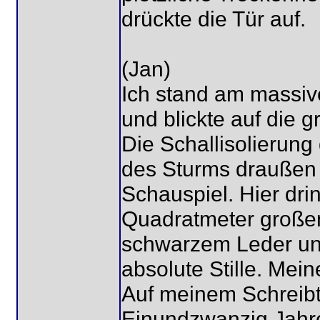
drückte die Tür auf.
(Jan)
Ich stand am massi
und blickte auf die 
Die Schallisolierung
des Sturms draußen e
Schauspiel. Hier dri
Quadratmeter große
schwarzem Leder und
absolute Stille. Mein
Auf meinem Schreibtis
Einundzwanzig Jahre