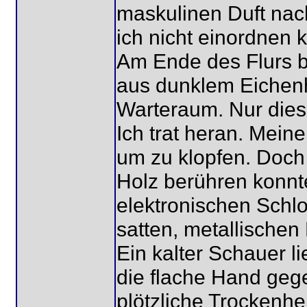
maskulinen Duft nac
ich nicht einordnen 
Am Ende des Flurs b
aus dunklem Eichenho
Warteraum. Nur dies
Ich trat heran. Meine 
um zu klopfen. Doch
Holz berühren konnt
elektronischen Schl
satten, metallischen 
Ein kalter Schauer li
die flache Hand gege
plötzliche Trockenhe