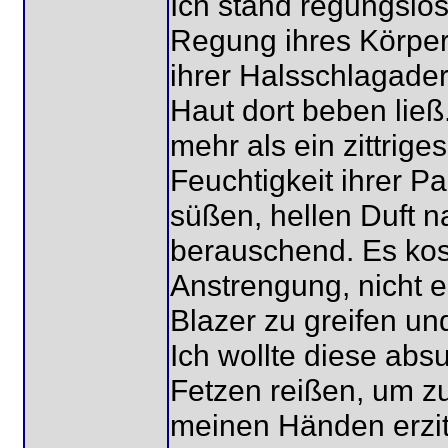
Ich stand regungslos
Regung ihres Körper
ihrer Halsschlagader
Haut dort beben ließ
mehr als ein zittrige
Feuchtigkeit ihrer P
süßen, hellen Duft 
berauschend. Es kos
Anstrengung, nicht e
Blazer zu greifen un
Ich wollte diese ab
Fetzen reißen, um zu
meinen Händen erzit