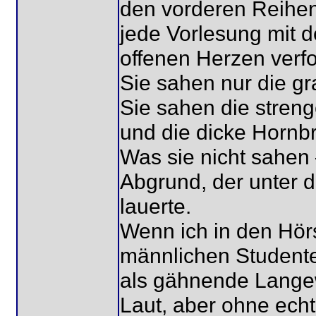
den vorderen Reihen
jede Vorlesung mit d
offenen Herzen verfo
Sie sahen nur die g
Sie sahen die streng
und die dicke Hornbri
Was sie nicht sahen
Abgrund, der unter d
lauerte.
Wenn ich in den Hörs
männlichen Studente
als gähnende Langew
Laut, aber ohne echt