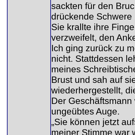
sackten für den Bruc
drückende Schwere m
Sie krallte ihre Fing
verzweifelt, den Ank
Ich ging zurück zu 
nicht. Stattdessen l
meines Schreibtische
Brust und sah auf si
wiederhergestellt, d
Der Geschäftsmann w
ungeübtes Auge.
„Sie können jetzt auf
meiner Stimme war w