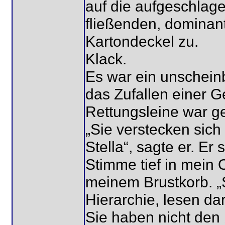
auf die aufgeschlag
fließenden, dominan
Kartondeckel zu.
Klack.
Es war ein unschein
das Zufallen einer 
Rettungsleine war g
„Sie verstecken sich
Stella“, sagte er. Er
Stimme tief in mein O
meinem Brustkorb. „S
Hierarchie, lesen da
Sie haben nicht den