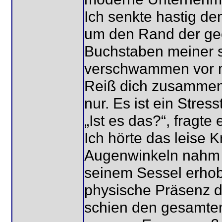
Ich senkte hastig de
um den Rand der ge
Buchstaben meiner so
verschwammen vor m
Reiß dich zusammen, 
nur. Es ist ein Stress
„Ist es das?“, fragte e
Ich hörte das leise 
Augenwinkeln nahm i
seinem Sessel erhob
physische Präsenz di
schien den gesamte