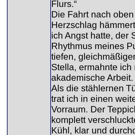
Flurs.“
Die Fahrt nach oben
Herzschlag hämmert
ich Angst hatte, der
Rhythmus meines Pu
tiefen, gleichmäßig
Stella, ermahnte ich 
akademische Arbeit. 
Als die stählernen Tü
trat ich in einen wei
Vorraum. Der Teppich
komplett verschluckt
Kühl, klar und durch