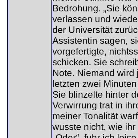
Bedrohung. „Sie kö
verlassen und wieder
der Universität zurü
Assistentin sagen, si
vorgefertigte, nicht
schicken. Sie schrei
Note. Niemand wird j
letzten zwei Minuten 
Sie blinzelte hinter 
Verwirrung trat in i
meiner Tonalität war
wusste nicht, wie ih
„Oder“, fuhr ich leise