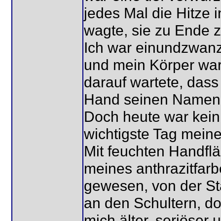
jedes Mal die Hitze 
wagte, sie zu Ende 
Ich war einundzwanzi
und mein Körper war 
darauf wartete, dass
Hand seinen Namen 
Doch heute war kein 
wichtigste Tag mein
Mit feuchten Handflä
meines anthrazitfarb
gewesen, von der Sta
an den Schultern, doc
mich älter, seriöser 