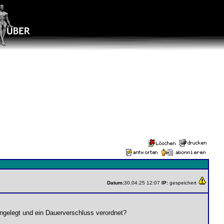
Datum:
30.04.25 12:07
IP:
gespeichert
angelegt und ein Dauerverschluss verordnet?