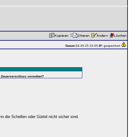
Datum:
04.05.25 22:05
IP:
gespeichert
in Dauerverschluss verordnet?
n die Schellen oder Gürtel nicht sicher sind.