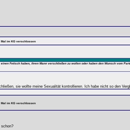
te Mal im KG verschlossen
so einen Fetisch haben, ihren Mann verschließen zu wollen oder haben den Wunsch vom Par
hließen, sie wollte meine Sexualität kontrollieren. Ich habe nicht so den Ver
te Mal im KG verschlossen
e schon?