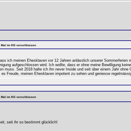
te Mal im KG verschlossen
dass ich meinen Ehesklaven vor 12 Jahren anlässlich unserer Sommerferien 
einigung aufgeschlossen wird. Ich wollte, dass er ohne meine Bewilligung ke
 muss. Seit 2018 halte ich ihn never Inside und seit über einem Jahr ohne O
 es Freude, meinen Ehesklaven impotent zu sehen und geniesse regelmässig 
te Mal im KG verschlossen
it, seit ihr so bestimmt glücklich!