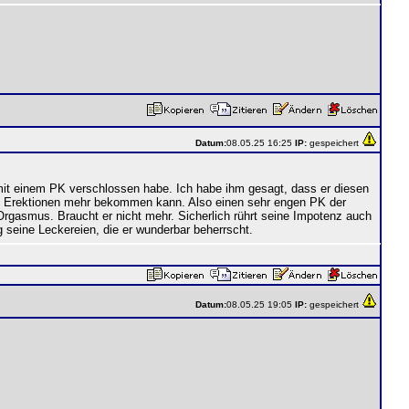
Datum:
08.05.25 16:25
IP:
gespeichert
mit einem PK verschlossen habe. Ich habe ihm gesagt, dass er diesen
ine Erektionen mehr bekommen kann. Also einen sehr engen PK der
rgasmus. Braucht er nicht mehr. Sicherlich rührt seine Impotenz auch
seine Leckereien, die er wunderbar beherrscht.
Datum:
08.05.25 19:05
IP:
gespeichert