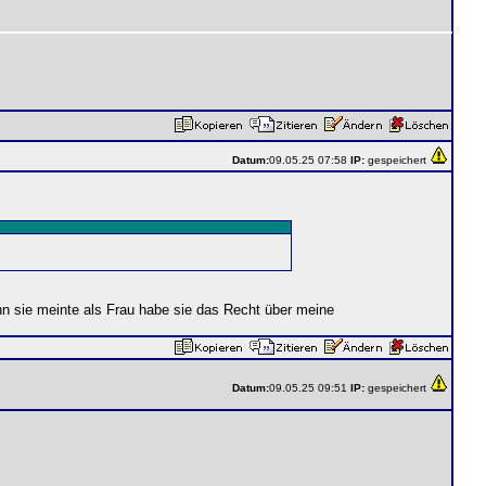
Datum:
09.05.25 07:58
IP:
gespeichert
enn sie meinte als Frau habe sie das Recht über meine
Datum:
09.05.25 09:51
IP:
gespeichert