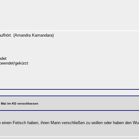
 aufhört. (Amandra Kamandara)
det
beendet/gekürzt
te Mal im KG verschlossen
so einen Fetisch haben, ihren Mann verschließen zu wollen oder haben den 