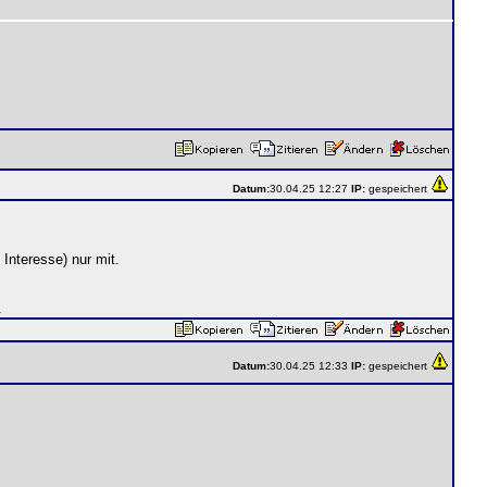
Datum:
30.04.25 12:27
IP:
gespeichert
Interesse) nur mit.
.
Datum:
30.04.25 12:33
IP:
gespeichert