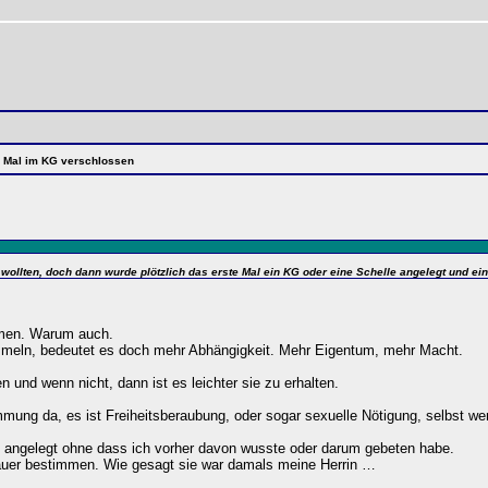
te Mal im KG verschlossen
 wollten, doch dann wurde plötzlich das erste Mal ein KG oder eine Schelle angelegt und e
ommen. Warum auch.
mmeln, bedeutet es doch mehr Abhängigkeit. Mehr Eigentum, mehr Macht.
und wenn nicht, dann ist es leichter sie zu erhalten.
mung da, es ist Freiheitsberaubung, oder sogar sexuelle Nötigung, selbst wen
ig angelegt ohne dass ich vorher davon wusste oder darum gebeten habe.
Dauer bestimmen. Wie gesagt sie war damals meine Herrin …