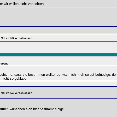
r wir wollen nicht verzichten.
te Mal im KG verschlossen
nlegen?
eschichte, dass sie bestimmen wollte, ob, wann ich mich selbst befriedige, d
nicht so geklappt.
te Mal im KG verschlossen
tner, wünschen sich hier bestimmt einige.