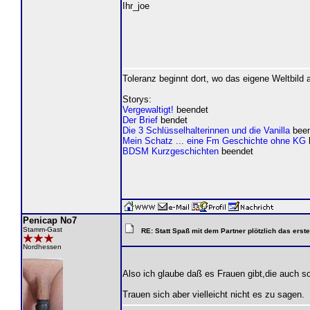
Ihr_joe
Toleranz beginnt dort, wo das eigene Weltbild
Storys:
Vergewaltigt!
beendet
Der Brief
bendet
Die 3 Schlüsselhalterinnen und die Vanilla
been
Mein Schatz ... eine Fm Geschichte ohne KG
BDSM Kurzgeschichten
beendet
Penicap No7
Stamm-Gast
RE: Statt Spaß mit dem Partner plötzlich das ers
Nordhessen
Also ich glaube daß es Frauen gibt,die auch 
Trauen sich aber vielleicht nicht es zu sagen.