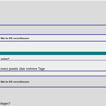
te Mal im KG verschlossen
e schon?
r meist jeweils über mehrere Tage
te Mal im KG verschlossen
nlegen?