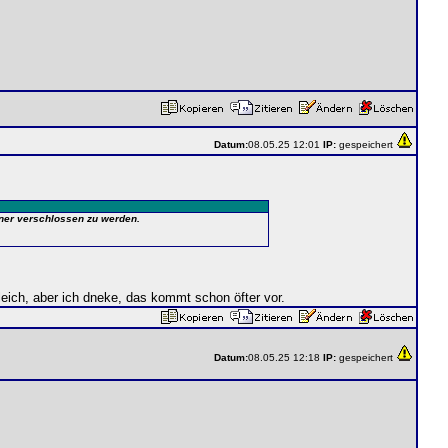
Datum:
08.05.25 12:01
IP:
gespeichert
tner verschlossen zu werden.
gleich, aber ich dneke, das kommt schon öfter vor.
Datum:
08.05.25 12:18
IP:
gespeichert