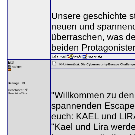
Unsere geschichte st
neuen und spannend
überraschen, was de
beiden Protagonisten
bt3
KI-Unterstützt: Die Cybersecurity-Escape Challenge
Einsteiger
Beiträge: 19
Geschlecht:
"Willkommen zu den
User ist offline
spannenden Escape S
euch: KAEL und LIRA
"Kael und Lira werde