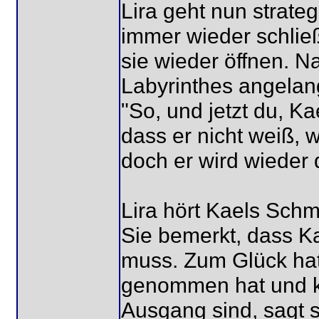
Lira geht nun strate
immer wieder schließ
sie wieder öffnen. N
Labyrinthes angelang
"So, und jetzt du, Kae
dass er nicht weiß,
doch er wird wieder 
Lira hört Kaels Schm
Sie bemerkt, dass K
muss. Zum Glück hat
genommen hat und ka
Ausgang sind, sagt 