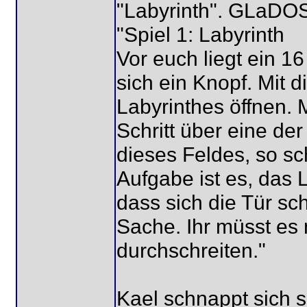
"Labyrinth". GLaDOS
"Spiel 1: Labyrinth
Vor euch liegt ein 16
sich ein Knopf. Mit 
Labyrinthes öffnen. 
Schritt über eine de
dieses Feldes, so sch
Aufgabe ist es, das 
dass sich die Tür sch
Sache. Ihr müsst es 
durchschreiten."
Kael schnappt sich s