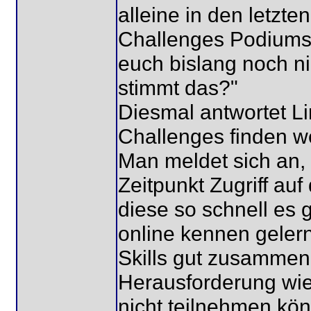
alleine in den letzt
Challenges Podiumsp
euch bislang noch ni
stimmt das?"
Diesmal antwortet Li
Challenges finden wel
Man meldet sich an
Zeitpunkt Zugriff au
diese so schnell es 
online kennen geler
Skills gut zusammen
Herausforderung wie 
nicht teilnehmen kö