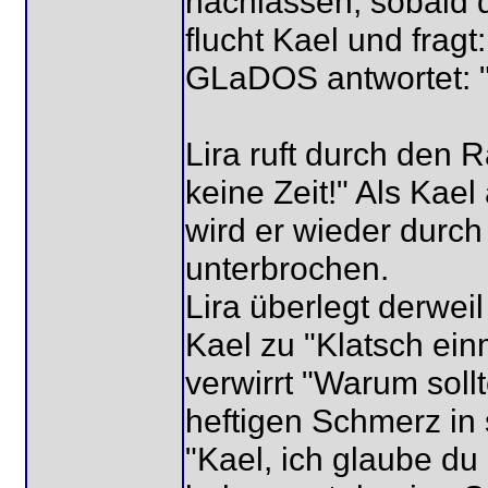
nachlassen, sobald d
flucht Kael und fragt
GLaDOS antwortet: "
Lira ruft durch den R
keine Zeit!" Als Kael
wird er wieder durch
unterbrochen.
Lira überlegt derweil
Kael zu "Klatsch ein
verwirrt "Warum sollt
heftigen Schmerz in
"Kael, ich glaube du