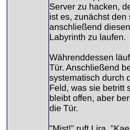
Server zu hacken, de
ist es, zunächst den
anschließend diesen
Labyrinth zu laufen.
Währenddessen läuft 
Tür. Anschließend be
systematisch durch d
Feld, was sie betritt 
bleibt offen, aber be
die Tür.
"Mist!" ruft Lira. "K