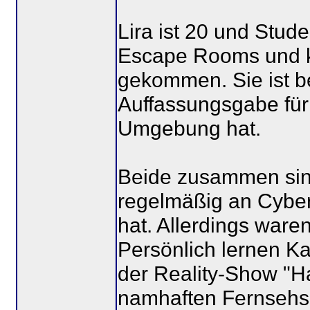
Lira ist 20 und Stude
Escape Rooms und 
gekommen. Sie ist be
Auffassungsgabe für
Umgebung hat.
Beide zusammen sind
regelmäßig an Cybe
hat. Allerdings waren
Persönlich lernen Kae
der Reality-Show "
namhaften Fernsehse