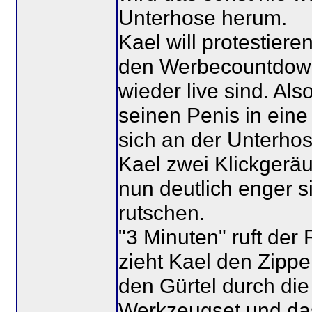
Unterhose herum.
Kael will protestiere
den Werbecountdown.
wieder live sind. Al
seinen Penis in eine
sich an der Unterhos
Kael zwei Klickgerä
nun deutlich enger si
rutschen.
"3 Minuten" ruft der
zieht Kael den Zippe
den Gürtel durch die
Werkzeugset und das 