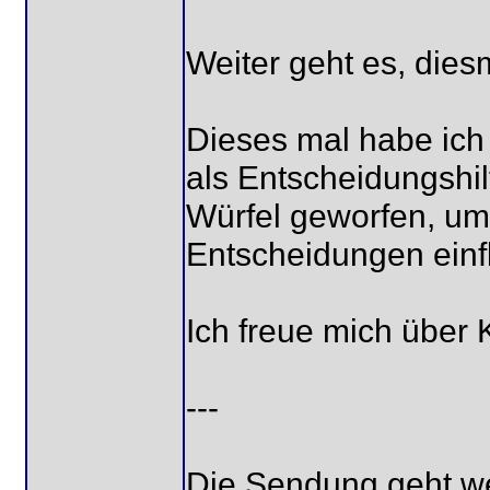
Weiter geht es, dies
Dieses mal habe ich 
als Entscheidungshi
Würfel geworfen, um 
Entscheidungen einf
Ich freue mich über 
---
Die Sendung geht we