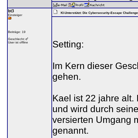
bt3
KI-Unterstützt: Die Cybersecurity-Escape Challenge
Einsteiger
Beiträge: 19
Geschlecht:
Setting:
User ist offline
Im Kern dieser Gesc
gehen.
Kael ist 22 jahre alt
und wird durch sein
versierten Umgang m
genannt.