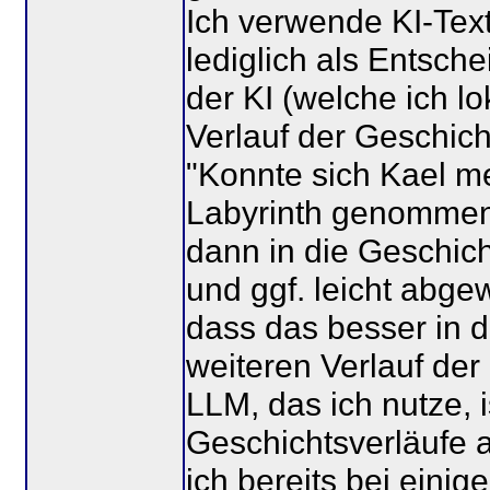
Ich verwende KI-Text
lediglich als Entsche
der KI (welche ich lo
Verlauf der Geschicht
"Konnte sich Kael m
Labyrinth genommen h
dann in die Geschich
und ggf. leicht abge
dass das besser in 
weiteren Verlauf der
LLM, das ich nutze, is
Geschichtsverläufe 
ich bereits bei eini