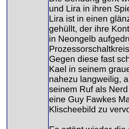
und Lira in ihren Sp
Lira ist in einen g
gehüllt, der ihre Ko
in Neongelb aufgedru
Prozessorschaltkrei
Gegen diese fast sc
Kael in seinem grau
nahezu langweilig,
seinem Ruf als Nerd 
eine Guy Fawkes Ma
Klischeebild zu verv