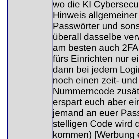
wo die KI Cybersecur
Hinweis allgemeiner 
Passwörter und sons
überall dasselbe ver
am besten auch 2FA 
fürs Einrichten nur
dann bei jedem Log
noch einen zeit- und
Nummerncode zusätzli
erspart euch aber e
jemand an euer Pas
stelligen Code wird d
kommen) [Werbung