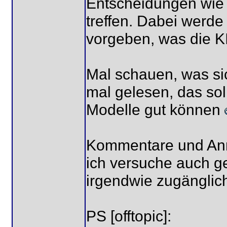
Entscheidungen wie e
treffen. Dabei werd
vorgeben, was die KI
Mal schauen, was sic
mal gelesen, das sol
Modelle gut können
Kommentare und Anr
ich versuche auch ge
irgendwie zugänglic
PS [offtopic]: