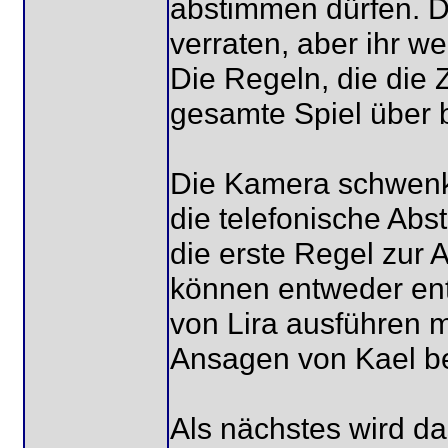
abstimmen dürfen. D
verraten, aber ihr w
Die Regeln, die die
gesamte Spiel über 
Die Kamera schwenkt
die telefonische Abs
die erste Regel zur
können entweder ent
von Lira ausführen m
Ansagen von Kael b
Als nächstes wird das