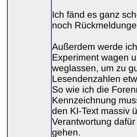
Ich fänd es ganz sc
noch Rückmeldunge
Außerdem werde ich 
Experiment wagen un
weglassen, um zu gu
Lesendenzahlen etw
So wie ich die Foren
Kennzeichnung muss
den KI-Text massiv üb
Verantwortung dafür 
gehen.