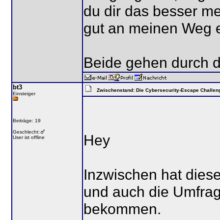
du dir das besser m
gut an meinen Weg e
Beide gehen durch d
bt3
Zwischenstand: Die Cybersecurity-Escape Challen
Einsteiger
Beiträge: 19
Geschlecht:
Hey
User ist offline
Inzwischen hat diese
und auch die Umfrag
bekommen.