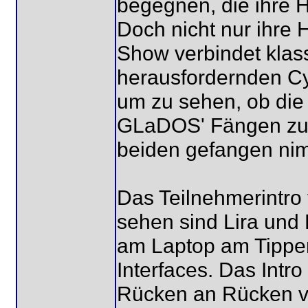
begegnen, die ihre H
Doch nicht nur ihre H
Show verbindet klas
herausfordernden Cyb
um zu sehen, ob die
GLaDOS' Fängen zu e
beiden gefangen nim
Das Teilnehmerintro 
sehen sind Lira und
am Laptop am Tippen,
Interfaces. Das Intr
Rücken an Rücken v