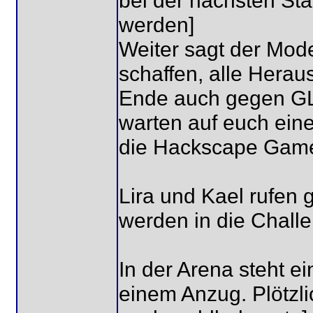
bei der nächsten St
werden]
Weiter sagt der Moder
schaffen, alle Hera
Ende auch gegen GL
warten auf euch eine 
die Hackscape Gam
Lira und Kael rufen g
werden in die Challe
In der Arena steht e
einem Anzug. Plötzli