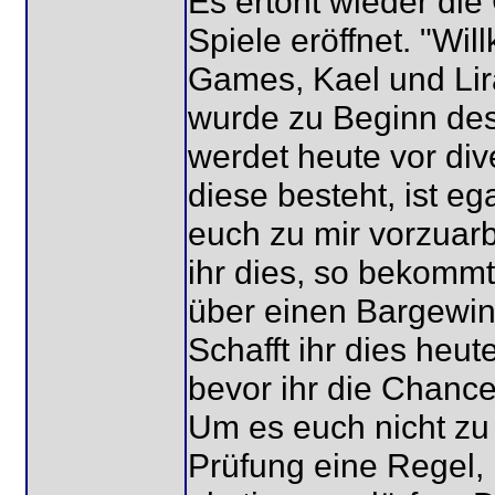
Es ertönt wieder di
Spiele eröffnet. "W
Games, Kael und Lir
wurde zu Beginn des 
werdet heute vor div
diese besteht, ist eg
euch zu mir vorzuarb
ihr dies, so bekommt
über einen Bargewinn
Schafft ihr dies heut
bevor ihr die Chance
Um es euch nicht zu 
Prüfung eine Regel,