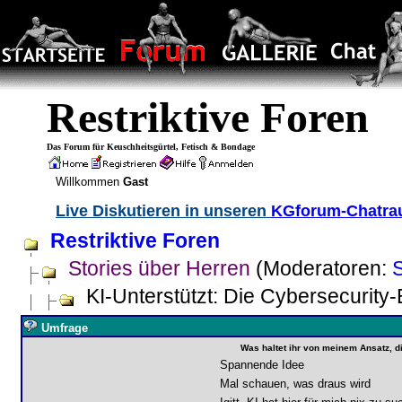
Restriktive Foren
Das Forum für Keuschheitsgürtel, Fetisch & Bondage
Willkommen
Gast
Live Diskutieren in unseren
KGforum-Chatr
Restriktive Foren
Stories über Herren
(Moderatoren:
KI-Unterstützt: Die Cybersecurity
Umfrage
Was haltet ihr von meinem Ansatz, di
Spannende Idee
Mal schauen, was draus wird