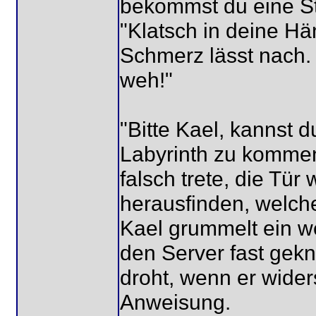
bekommst du eine Str
"Klatsch in deine Hä
Schmerz lässt nach. E
weh!"
"Bitte Kael, kannst du
Labyrinth zu komme
falsch trete, die Tür
herausfinden, welches
Kael grummelt ein wen
den Server fast gekn
droht, wenn er widers
Anweisung.