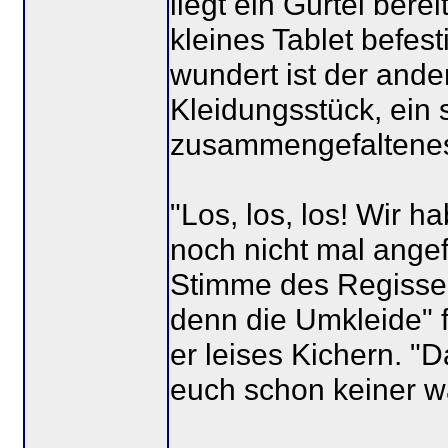
liegt ein Gürtel ber
kleines Tablet befes
wundert ist der ander
Kleidungsstück, ein
zusammengefaltenes
"Los, los, los! Wir 
noch nicht mal ange
Stimme des Regisseu
denn die Umkleide" f
er leises Kichern. "D
euch schon keiner 