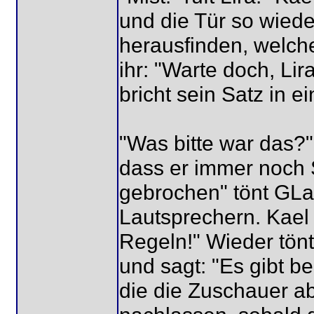
und die Tür so wiede
herausfinden, welche
ihr: "Warte doch, Lir
bricht sein Satz in 
"Was bitte war das?"
dass er immer noch 
gebrochen" tönt GL
Lautsprechern. Kael 
Regeln!" Wieder tön
und sagt: "Es gibt b
die die Zuschauer a