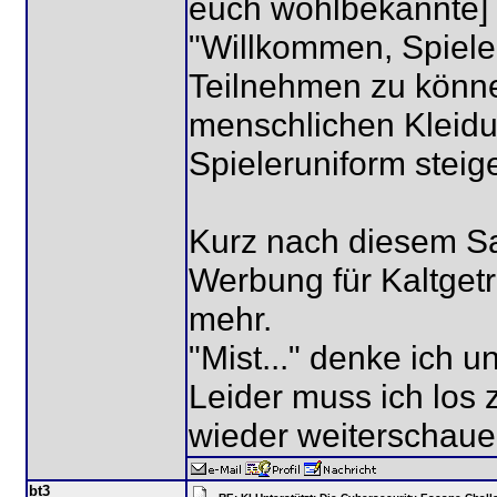
euch wohlbekannte]
"Willkommen, Spiel
Teilnehmen zu könne
menschlichen Kleidu
Spieleruniform steige
Kurz nach diesem Sat
Werbung für Kaltget
mehr.
"Mist..." denke ich 
Leider muss ich los 
wieder weiterschauen
bt3