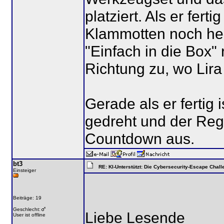
platziert. Als er fertig
Klammotten noch he
"Einfach in die Box"
Richtung zu, wo Lira
Gerade als er fertig i
gedreht und der Reg
Countdown aus.
bt3
RE: KI-Unterstützt: Die Cybersecurity-Escape Chall
Einsteiger
Beiträge: 19
Geschlecht:
Liebe Lesende
User ist offline