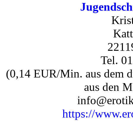
Jugendsch
Kris
Katt
2211
Tel. 0
(0,14 EUR/Min. aus dem dt
aus den M
info@erotik
https://www.er