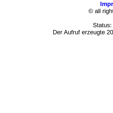
Imp
© all rig
Status:
Der Aufruf erzeugte 20