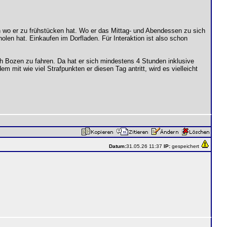
n wo er zu frühstücken hat. Wo er das Mittag- und Abendessen zu sich
en hat. Einkaufen im Dorfladen. Für Interaktion ist also schon
 Bozen zu fahren. Da hat er sich mindestens 4 Stunden inklusive
 mit wie viel Strafpunkten er diesen Tag antritt, wird es vielleicht
Datum:
31.05.26 11:37
IP:
gespeichert