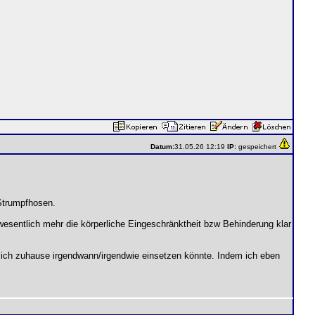
Datum:
31.05.26 12:19
IP:
gespeichert
 Strumpfhosen.
esentlich mehr die körperliche Eingeschränktheit bzw Behinderung klar
ich zuhause irgendwann/irgendwie einsetzen könnte. Indem ich eben