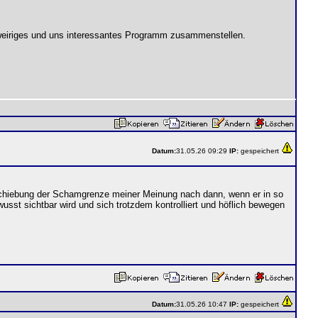
chweiriges und uns interessantes Programm zusammenstellen.
Datum:
31.05.26 09:29
IP:
gespeichert
erschiebung der Schamgrenze meiner Meinung nach dann, wenn er in so
wusst sichtbar wird und sich trotzdem kontrolliert und höflich bewegen
Datum:
31.05.26 10:47
IP:
gespeichert