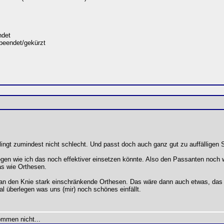
det
beendet/gekürzt
ingt zumindest nicht schlecht. Und passt doch auch ganz gut zu auffälligen
gen wie ich das noch effektiver einsetzen könnte. Also den Passanten noch w
as wie Orthesen.
n den Knie stark einschränkende Orthesen. Das wäre dann auch etwas, das 
l überlegen was uns (mir) noch schönes einfällt.
ommen nicht...