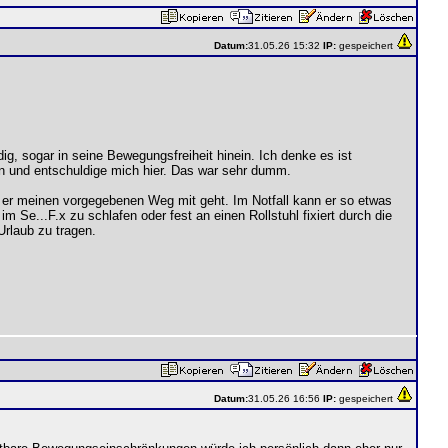
Datum:
31.05.26 15:32
IP:
gespeichert
g, sogar in seine Bewegungsfreiheit hinein. Ich denke es ist
hen und entschuldige mich hier. Das war sehr dumm.
 er meinen vorgegebenen Weg mit geht. Im Notfall kann er so etwas
m Se...F.x zu schlafen oder fest an einen Rollstuhl fixiert durch die
rlaub zu tragen.
Datum:
31.05.26 16:56
IP:
gespeichert