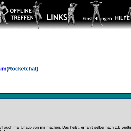
aum
(Rocketchat)
 auch mal Urlaub von mir machen. Das heißt, er fährt selber nach z.b Südtiro