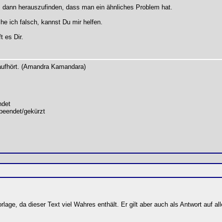
 dann herauszufinden, dass man ein ähnliches Problem hat.
e ich falsch, kannst Du mir helfen.
t es Dir.
 aufhört. (Amandra Kamandara)
det
beendet/gekürzt
lage, da dieser Text viel Wahres enthält. Er gilt aber auch als Antwort auf all