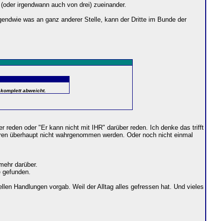
 (oder irgendwann auch von drei) zueinander.
endwie was an ganz anderer Stelle, kann der Dritte im Bunde der
 komplett abweicht.
r reden oder "Er kann nicht mit IHR" darüber reden. Ich denke das trifft
deren überhaupt nicht wahrgenommen werden. Oder noch nicht einmal
mehr darüber.
e gefunden.
llen Handlungen vorgab. Weil der Alltag alles gefressen hat. Und vieles