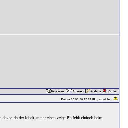
Datum:
30.06.26 17:21
IP:
gespeichert
e davor, da der Inhalt immer eines zeigt: Es fehlt einfach beim