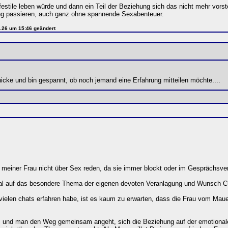
estile leben würde und dann ein Teil der Beziehung sich das nicht mehr vorst
ung passieren, auch ganz ohne spannende Sexabenteuer.
6.26 um 15:46 geändert
nicke und bin gespannt, ob noch jemand eine Erfahrung mitteilen möchte....
 meiner Frau nicht über Sex reden, da sie immer blockt oder im Gesprächsve
al auf das besondere Thema der eigenen devoten Veranlagung und Wunsch C
 vielen chats erfahren habe, ist es kaum zu erwarten, dass die Frau vom Mau
, und man den Weg gemeinsam angeht, sich die Beziehung auf der emotionale