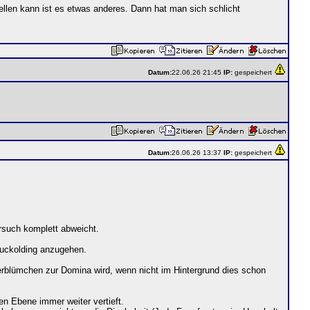
ellen kann ist es etwas anderes. Dann hat man sich schlicht
Datum:
22.06.26 21:45
IP:
gespeichert
Datum:
26.06.26 13:37
IP:
gespeichert
rsuch komplett abweicht.
uckolding anzugehen.
erblümchen zur Domina wird, wenn nicht im Hintergrund dies schon
n Ebene immer weiter vertieft.