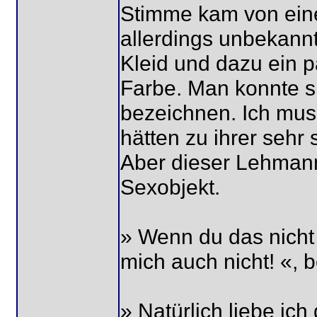
Stimme kam von einer
allerdings unbekannt
Kleid und dazu ein 
Farbe. Man konnte si
bezeichnen. Ich muss
hätten zu ihrer sehr
Aber dieser Lehmann
Sexobjekt.
» Wenn du das nicht f
mich auch nicht! «, b
» Natürlich liebe ich