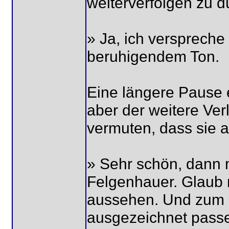
weiterverfolgen zu d
» Ja, ich verspreche
beruhigendem Ton.
Eine längere Pause e
aber der weitere Ver
vermuten, dass sie al
» Sehr schön, dann m
Felgenhauer. Glaub 
aussehen. Und zum C
ausgezeichnet passe