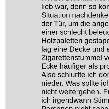
lieb war, denn so ko
Situation nachdenken
der Tür, um die ange
einer schlecht beleu
Holzpaletten gestape
lag eine Decke und
Zigarettenstummel ve
Ecke häufiger als pr
Also schlurfte ich d
nieder. Was sollte ic
nicht weitergehen. Fr
ich irgendwann Stimm
Personen nicht sehen