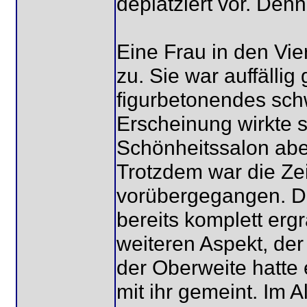
deplatziert vor. Den
Eine Frau in den Vie
zu. Sie war auffälli
figurbetonendes sch
Erscheinung wirkte s
Schönheitssalon abe
Trotzdem war die Zeit
vorübergegangen. De
bereits komplett erg
weiteren Aspekt, der
der Oberweite hatte
mit ihr gemeint. Im A