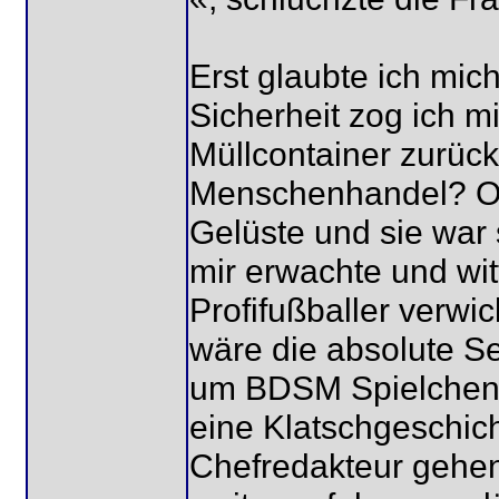
Erst glaubte ich mic
Sicherheit zog ich m
Müllcontainer zurüc
Menschenhandel? Od
Gelüste und sie war 
mir erwachte und wit
Profifußballer verwi
wäre die absolute Se
um BDSM Spielchen 
eine Klatschgeschic
Chefredakteur gehen