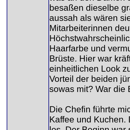
besaßen dieselbe g
aussah als wären sie
Mitarbeiterinnen deut
Höchstwahrscheinlich
Haarfarbe und vermut
Brüste. Hier war kr
einheitlichen Look z
Vorteil der beiden 
sowas mit? War die 
Die Chefin führte mic
Kaffee und Kuchen. 
los. Der Beginn war 