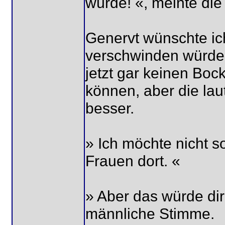
würde! «, meinte die
Genervt wünschte ich
verschwinden würden
jetzt gar keinen Bock
können, aber die lau
besser.
» Ich möchte nicht s
Frauen dort. «
» Aber das würde dir
männliche Stimme.