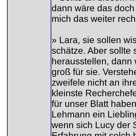
dann wäre das doch e
mich das weiter rech
» Lara, sie sollen wi
schätze. Aber sollte
herausstellen, dann
groß für sie. Versteh
zweifele nicht an ihr
kleinste Recherchef
für unser Blatt haben
Lehmann ein Lieblin
wenn sich Lucy der 
Erfahrung mit solch