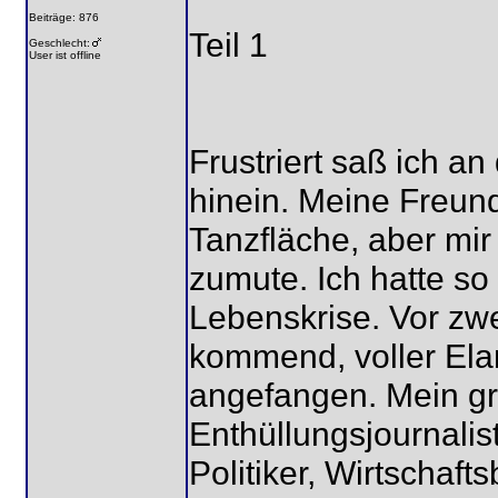
Beiträge: 876
Teil 1
Geschlecht:
User ist offline
Frustriert saß ich an
hinein. Meine Freund
Tanzfläche, aber mir
zumute. Ich hatte so
Lebenskrise. Vor zwe
kommend, voller El
angefangen. Mein gr
Enthüllungsjournalis
Politiker, Wirtschaft