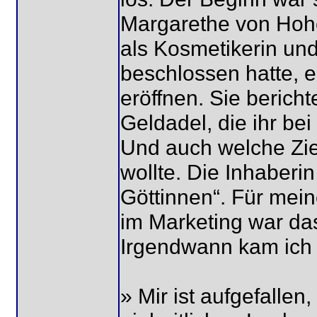
Margarethe von Hohe
als Kosmetikerin und
beschlossen hatte, 
eröffnen. Sie berich
Geldadel, die ihr be
Und auch welche Ziel
wollte. Die Inhaber
Göttinnen“. Für mein
im Marketing war da
Irgendwann kam ich 
» Mir ist aufgefallen