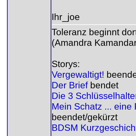
Ihr_joe
Toleranz beginnt dor
(Amandra Kamandar
Storys:
Vergewaltigt!
beende
Der Brief
bendet
Die 3 Schlüsselhalte
Mein Schatz ... ein
beendet/gekürzt
BDSM Kurzgeschich