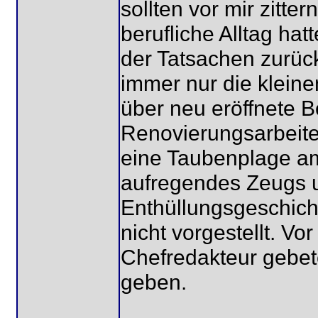
sollten vor mir zitte
berufliche Alltag ha
der Tatsachen zurüc
immer nur die kleine
über neu eröffnete B
Renovierungsarbeite
eine Taubenplage am
aufregendes Zeugs 
Enthüllungsgeschicht
nicht vorgestellt. V
Chefredakteur gebet
geben.