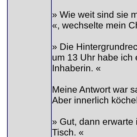
» Wie weit sind sie 
«, wechselte mein C
» Die Hintergrundre
um 13 Uhr habe ich e
Inhaberin. «
Meine Antwort war s
Aber innerlich köchel
» Gut, dann erwarte 
Tisch. «