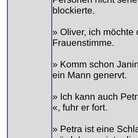
blockierte.
» Oliver, ich möchte 
Frauenstimme.
» Komm schon Janine,
ein Mann genervt.
» Ich kann auch Petr
«, fuhr er fort.
» Petra ist eine Sch