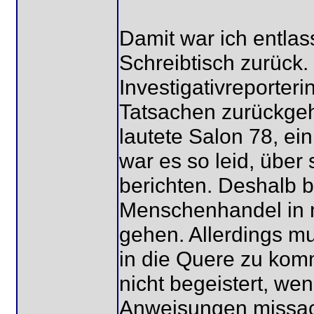
Damit war ich entlas
Schreibtisch zurück.
Investigativreporter
Tatsachen zurückgeh
lautete Salon 78, ei
war es so leid, über
berichten. Deshalb b
Menschenhandel in m
gehen. Allerdings mu
in die Quere zu kom
nicht begeistert, we
Anweisungen missach