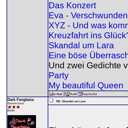
Das Konzert
Eva - Verschwunden
XYZ - Und was kom
Kreuzfahrt ins Glück
Skandal um Lara
Eine böse Überrasc
Und zwei Gedichte v
Party
My beautiful Queen
Dark Fangtasia
RE: Skandal um Lara
Stamm-Gast
Berlin