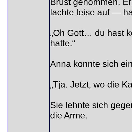
Brust genommen. Er 
lachte leise auf — hal
„Oh Gott… du hast ke
hatte.“
Anna konnte sich ein
„Tja. Jetzt, wo die 
Sie lehnte sich geg
die Arme.