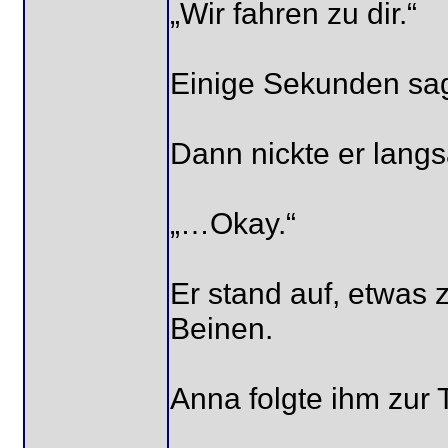
„Wir fahren zu dir.“
Einige Sekunden sagt
Dann nickte er lang
„…Okay.“
Er stand auf, etwas 
Beinen.
Anna folgte ihm zur 