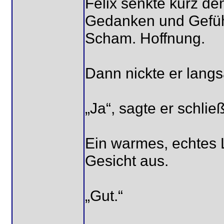
Felix senkte kurz de
Gedanken und Gefühle
Scham. Hoffnung.
Dann nickte er lang
„Ja“, sagte er schließ
Ein warmes, echtes L
Gesicht aus.
„Gut.“