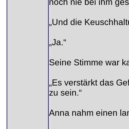
noch nie bei ihm ges
„Und die Keuschhalt
„Ja.“
Seine Stimme war ka
„Es verstärkt das Gef
zu sein.“
Anna nahm einen la