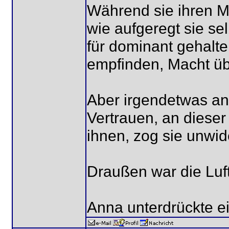
Während sie ihren M
wie aufgeregt sie se
für dominant gehalte
empfinden, Macht ü
Aber irgendetwas an 
Vertrauen, an diese
ihnen, zog sie unwide
Draußen war die Luf
Anna unterdrückte e