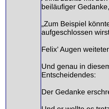
beiläufiger Gedanke,
„Zum Beispiel könnt
aufgeschlossen wirst
Felix’ Augen weiteten
Und genau in diesem
Entscheidendes:
Der Gedanke erschre
Und er wollte es tro