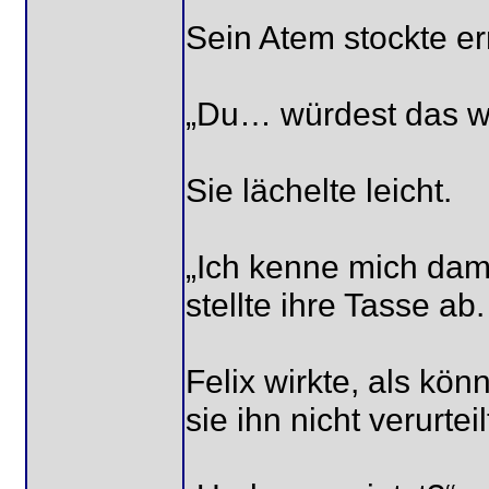
Sein Atem stockte er
„Du… würdest das wi
Sie lächelte leicht.
„Ich kenne mich dami
stellte ihre Tasse ab
Felix wirkte, als kö
sie ihn nicht verurteil