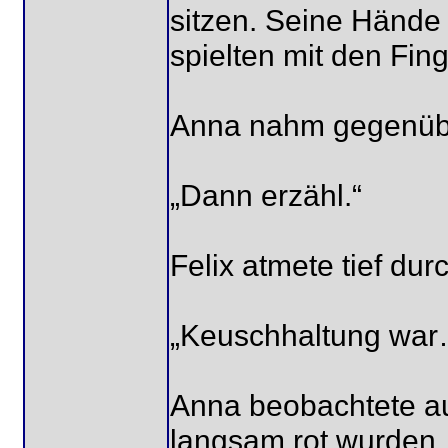
sitzen. Seine Hände
spielten mit den Fin
Anna nahm gegenüber
„Dann erzähl.“
Felix atmete tief dur
„Keuschhaltung war…
Anna beobachtete a
langsam rot wurden.