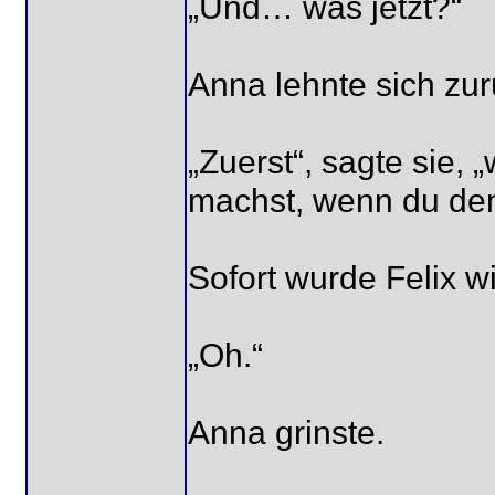
„Und… was jetzt?“
Anna lehnte sich zur
„Zuerst“, sagte sie, 
machst, wenn du de
Sofort wurde Felix wi
„Oh.“
Anna grinste.