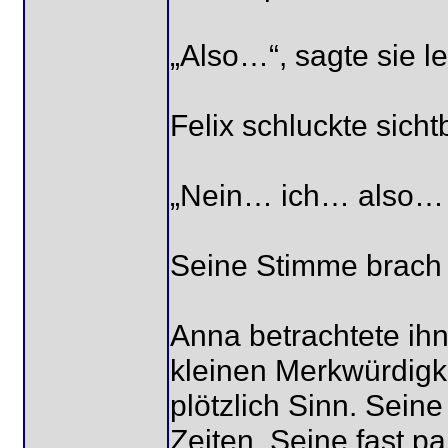
„Also…“, sagte sie le
Felix schluckte sicht
„Nein… ich… also… i
Seine Stimme brach 
Anna betrachtete ih
kleinen Merkwürdigk
plötzlich Sinn. Seine
Zeiten. Seine fast p