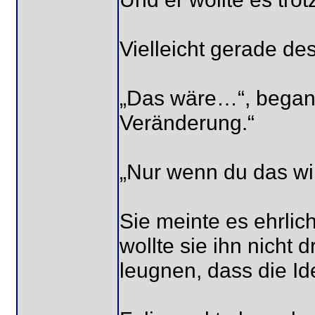
Vielleicht gerade d
„Das wäre…“, begann
Veränderung.“
„Nur wenn du das wil
Sie meinte es ehrlic
wollte sie ihn nicht 
leugnen, dass die Ide