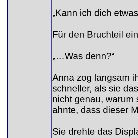
„Kann ich dich etwas
Für den Bruchteil ei
„…Was denn?“
Anna zog langsam ih
schneller, als sie da
nicht genau, warum si
ahnte, dass dieser 
Sie drehte das Displ