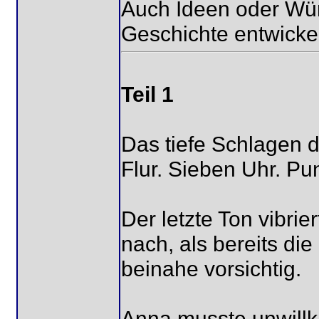
Auch Ideen oder Wün
Geschichte entwickel
Teil 1
Das tiefe Schlagen d
Flur. Sieben Uhr. Pu
Der letzte Ton vibr
nach, als bereits die
beinahe vorsichtig.
Anna musste unwillkü