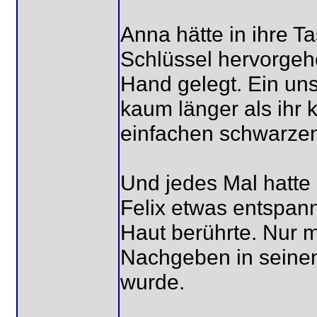
Anna hätte in ihre T
Schlüssel hervorgeho
Hand gelegt. Ein uns
kaum länger als ihr k
einfachen schwarze
Und jedes Mal hatte 
Felix etwas entspann
Haut berührte. Nur m
Nachgeben in seinen 
wurde.