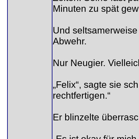
Minuten zu spät gew
Und seltsamerweise 
Abwehr.
Nur Neugier. Vielleic
„Felix“, sagte sie sch
rechtfertigen.“
Er blinzelte überrasc
„Es ist okay für mich.