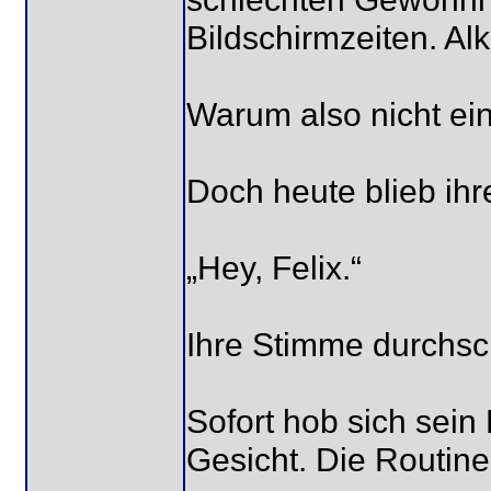
Bildschirmzeiten. Al
Warum also nicht ei
Doch heute blieb ihr
„Hey, Felix.“
Ihre Stimme durchsch
Sofort hob sich sein B
Gesicht. Die Routin