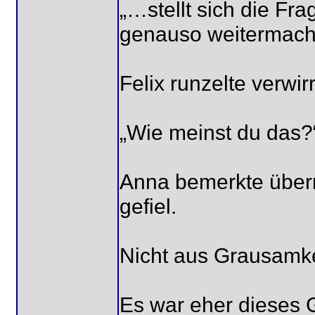
„…stellt sich die Fr
genauso weitermach
Felix runzelte verwirr
„Wie meinst du das?
Anna bemerkte überra
gefiel.
Nicht aus Grausamke
Es war eher dieses G