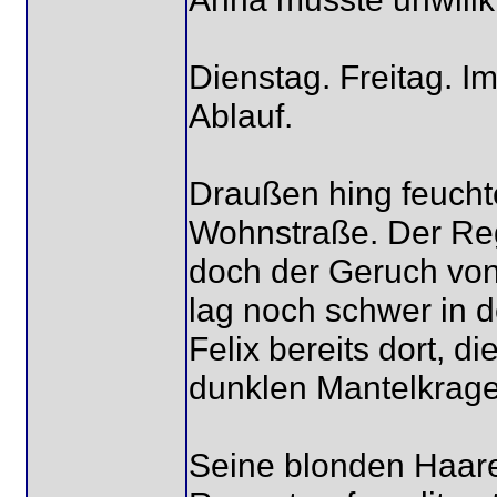
Dienstag. Freitag. I
Ablauf.
Draußen hing feuchte
Wohnstraße. Der Reg
doch der Geruch von
lag noch schwer in de
Felix bereits dort, d
dunklen Mantelkragen
Seine blonden Haare