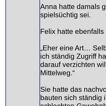
Anna hatte damals ge
spielsüchtig sei.
Felix hatte ebenfall
„Eher eine Art… Selbs
ich ständig Zugriff h
darauf verzichten wil
Mittelweg.“
Sie hatte das nachv
bauten sich ständig
schlechten Gewohnhe