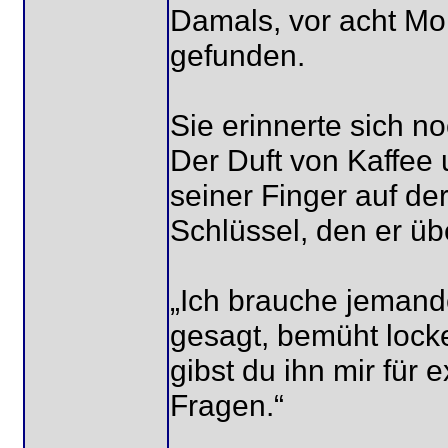
Damals, vor acht Mon
gefunden.
Sie erinnerte sich 
Der Duft von Kaffe
seiner Finger auf de
Schlüssel, den er üb
„Ich brauche jemanden
gesagt, bemüht lock
gibst du ihn mir für 
Fragen.“