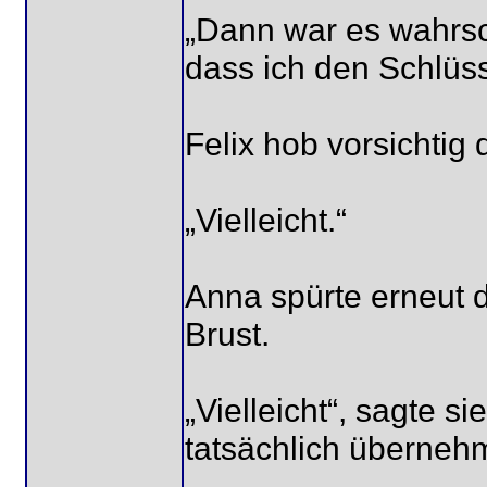
„Dann war es wahrsch
dass ich den Schlüs
Felix hob vorsichtig 
„Vielleicht.“
Anna spürte erneut d
Brust.
„Vielleicht“, sagte si
tatsächlich überneh