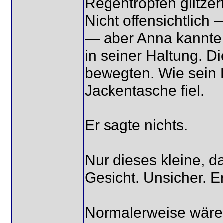
Regentropfen glitzer
Nicht offensichtlic
— aber Anna kannte 
in seiner Haltung. Di
bewegten. Wie sein B
Jackentasche fiel.
Er sagte nichts.
Nur dieses kleine, 
Gesicht. Unsicher. E
Normalerweise wäre