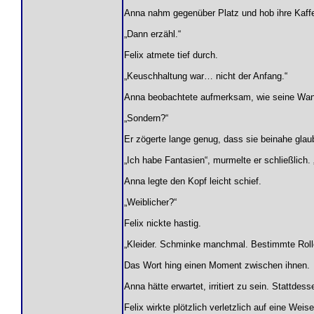
Anna nahm gegenüber Platz und hob ihre Kaff
„Dann erzähl.“
Felix atmete tief durch.
„Keuschhaltung war… nicht der Anfang.“
Anna beobachtete aufmerksam, wie seine Wan
„Sondern?“
Er zögerte lange genug, dass sie beinahe glau
„Ich habe Fantasien“, murmelte er schließlich.
Anna legte den Kopf leicht schief.
„Weiblicher?“
Felix nickte hastig.
„Kleider. Schminke manchmal. Bestimmte Rolle
Das Wort hing einen Moment zwischen ihnen.
Anna hätte erwartet, irritiert zu sein. Stattd
Felix wirkte plötzlich verletzlich auf eine Weis