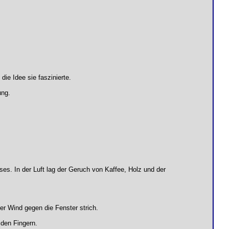
die Idee sie faszinierte.
ung.
uses. In der Luft lag der Geruch von Kaffee, Holz und der
r Wind gegen die Fenster strich.
 den Fingern.