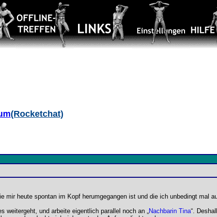
aum
(Rocketchat)
ie mir heute spontan im Kopf herumgegangen ist und die ich unbedingt mal au
s weitergeht, und arbeite eigentlich parallel noch an „
Nachbarin Tina
“. Deshal