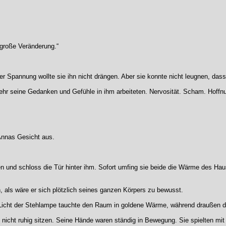
 große Veränderung.“
der Spannung wollte sie ihn nicht drängen. Aber sie konnte nicht leugnen, dass 
sehr seine Gedanken und Gefühle in ihm arbeiteten. Nervosität. Scham. Hoffn
Annas Gesicht aus.
reten und schloss die Tür hinter ihm. Sofort umfing sie beide die Wärme des Ha
, als wäre er sich plötzlich seines ganzen Körpers zu bewusst.
icht der Stehlampe tauchte den Raum in goldene Wärme, während draußen de
e nicht ruhig sitzen. Seine Hände waren ständig in Bewegung. Sie spielten mit