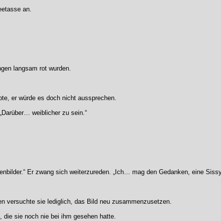
eetasse an.
gen langsam rot wurden.
bte, er würde es doch nicht aussprechen.
 „Darüber… weiblicher zu sein.“
nbilder.“ Er zwang sich weiterzureden. „Ich… mag den Gedanken, eine Sissy
essen versuchte sie lediglich, das Bild neu zusammenzusetzen.
e, die sie noch nie bei ihm gesehen hatte.