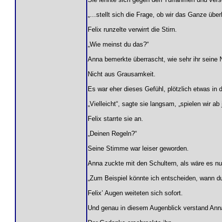
„…stellt sich die Frage, ob wir das Ganze üb
Felix runzelte verwirrt die Stirn.
„Wie meinst du das?“
Anna bemerkte überrascht, wie sehr ihr seine N
Nicht aus Grausamkeit.
Es war eher dieses Gefühl, plötzlich etwas in 
„Vielleicht“, sagte sie langsam, „spielen wir a
Felix starrte sie an.
„Deinen Regeln?“
Seine Stimme war leiser geworden.
Anna zuckte mit den Schultern, als wäre es nur
„Zum Beispiel könnte ich entscheiden, wann du
Felix’ Augen weiteten sich sofort.
Und genau in diesem Augenblick verstand Ann