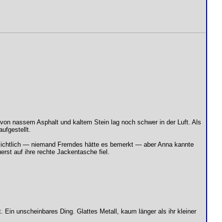
von nassem Asphalt und kaltem Stein lag noch schwer in der Luft. Als
ufgestellt.
ensichtlich — niemand Fremdes hätte es bemerkt — aber Anna kannte
erst auf ihre rechte Jackentasche fiel.
. Ein unscheinbares Ding. Glattes Metall, kaum länger als ihr kleiner