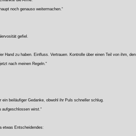
erhaupt noch genauso weitermachen.“
ervosität gefiel.
der Hand zu haben. Einfluss. Vertrauen. Kontrolle über einen Teil von ihm, de
b jetzt nach meinen Regeln.“
 ein beiläufiger Gedanke, obwohl ihr Puls schneller schlug.
 aufgeschlossen wirst.“
a etwas Entscheidendes: