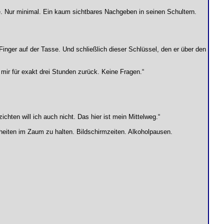
te. Nur minimal. Ein kaum sichtbares Nachgeben in seinen Schultern.
nger auf der Tasse. Und schließlich dieser Schlüssel, den er über den
 mir für exakt drei Stunden zurück. Keine Fragen.“
ichten will ich auch nicht. Das hier ist mein Mittelweg.“
eiten im Zaum zu halten. Bildschirmzeiten. Alkoholpausen.