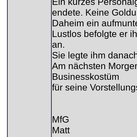
Ein kurzes Personal
endete. Keine Goldu
Daheim ein aufmunte
Lustlos befolgte er 
an.
Sie legte ihm danach
Am nächsten Morgen 
Businesskostüm
für seine Vorstellun
MfG
Matt