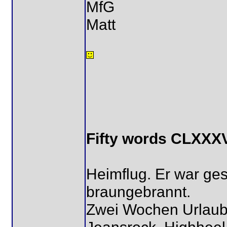
MfG
Matt
Fifty words CLXXX
Heimflug. Er war gesc
braungebrannt.
Zwei Wochen Urlaub. 