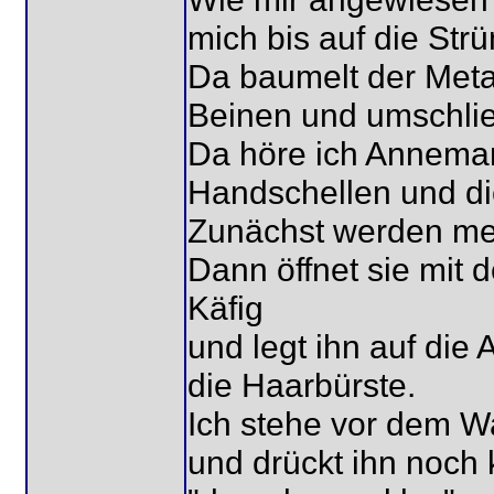
mich bis auf die Str
Da baumelt der Met
Beinen und umschließ
Da höre ich Annemari
Handschellen und di
Zunächst werden mei
Dann öffnet sie mit 
Käfig
und legt ihn auf di
die Haarbürste.
Ich stehe vor dem W
und drückt ihn noch 