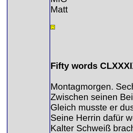
Matt
Fifty words CLXXX
Montagmorgen. Sechs
Zwischen seinen Bein
Gleich musste er dus
Seine Herrin dafür 
Kalter Schweiß brach 