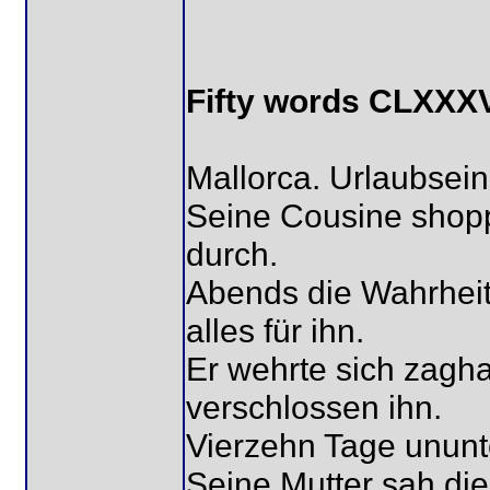
Fifty words CLXXXV
Mallorca. Urlaubsein
Seine Cousine shopp
durch.
Abends die Wahrheit
alles für ihn.
Er wehrte sich zaghaf
verschlossen ihn.
Vierzehn Tage ununt
Seine Mutter sah die