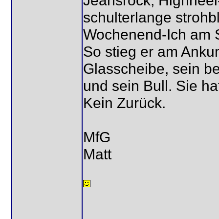
Jeansrock, Highheel
schulterlange stroh
Wochenend-Ich am S
So stieg er am Ankun
Glasscheibe, sein b
und sein Bull. Sie h
Kein Zurück.
MfG
Matt