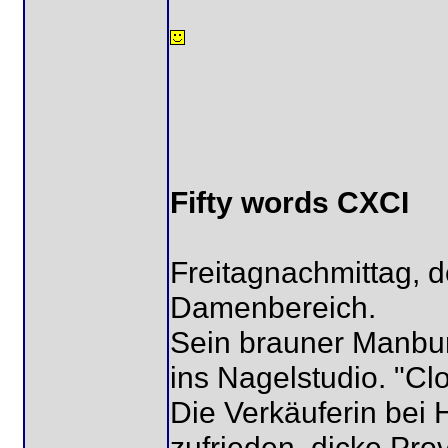
Fifty words CXCI
Freitagnachmittag, d
Damenbereich.
Sein brauner Manbu
ins Nagelstudio. "Cl
Die Verkäuferin bei H
zufrieden, dicke Prov