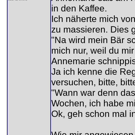
in den Kaffee.
Ich näherte mich von
zu massieren. Dies ge
"Na wird mein Bär sc
mich nur, weil du mir
Annemarie schnippi
Ja ich kenne die Re
versuchen, bitte, bitt
"Wann war denn das 
Wochen, ich habe m
Ok, geh schon mal in
Wie mir angewiesen 