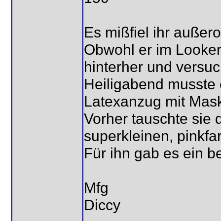
Es mißfiel ihr außero
Obwohl er im Looker
hinterher und versuch
Heiligabend musste 
Latexanzug mit Mas
Vorher tauschte sie
superkleinen, pinkf
Für ihn gab es ein b
Mfg
Diccy