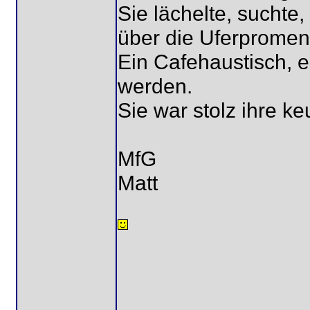
Sie lächelte, suchte,
über die Uferprome
Ein Cafehaustisch, 
werden.
Sie war stolz ihre k
MfG
Matt