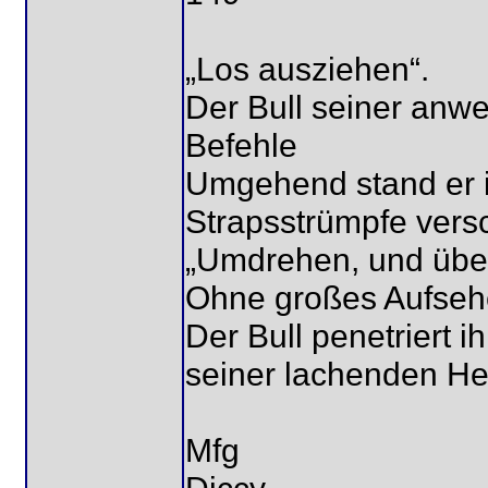
„Los ausziehen“.
Der Bull seiner anwe
Befehle
Umgehend stand er i
Strapsstrümpfe vers
„Umdrehen, und über
Ohne großes Aufsehe
Der Bull penetriert 
seiner lachenden Her
Mfg