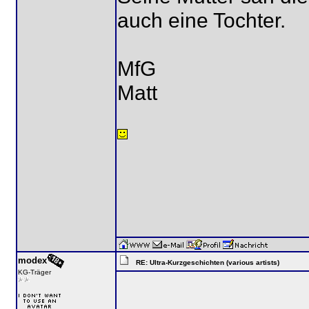
auch eine Tochter.
MfG
Matt
modex
RE: Ultra-Kurzgeschichten (various artists)
KG-Träger