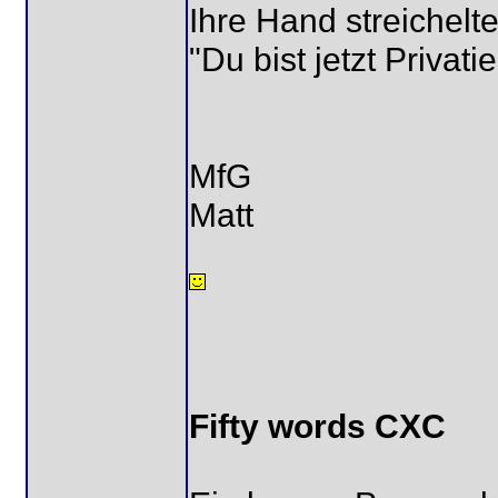
Ihre Hand streichelte
"Du bist jetzt Privati
MfG
Matt
Fifty words CXC