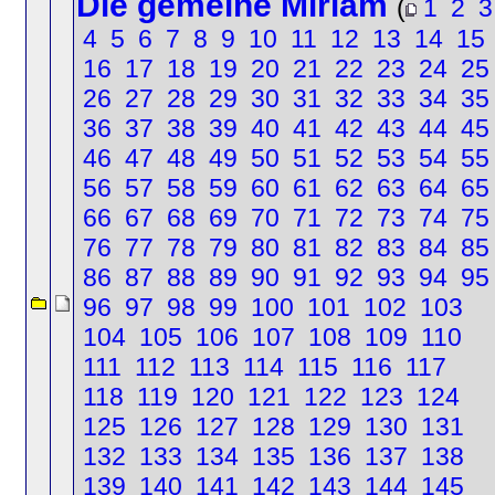
Die gemeine Miriam
(
1
2
3
4
5
6
7
8
9
10
11
12
13
14
15
16
17
18
19
20
21
22
23
24
25
26
27
28
29
30
31
32
33
34
35
36
37
38
39
40
41
42
43
44
45
46
47
48
49
50
51
52
53
54
55
56
57
58
59
60
61
62
63
64
65
66
67
68
69
70
71
72
73
74
75
76
77
78
79
80
81
82
83
84
85
86
87
88
89
90
91
92
93
94
95
96
97
98
99
100
101
102
103
104
105
106
107
108
109
110
111
112
113
114
115
116
117
118
119
120
121
122
123
124
125
126
127
128
129
130
131
132
133
134
135
136
137
138
139
140
141
142
143
144
145