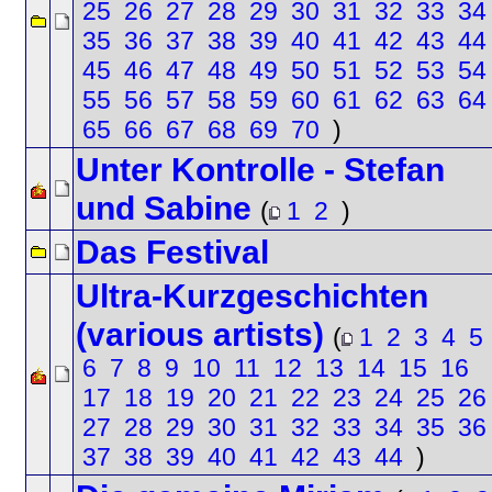
25
26
27
28
29
30
31
32
33
34
35
36
37
38
39
40
41
42
43
44
45
46
47
48
49
50
51
52
53
54
55
56
57
58
59
60
61
62
63
64
65
66
67
68
69
70
)
Unter Kontrolle - Stefan
und Sabine
(
1
2
)
Das Festival
Ultra-Kurzgeschichten
(various artists)
(
1
2
3
4
5
6
7
8
9
10
11
12
13
14
15
16
17
18
19
20
21
22
23
24
25
26
27
28
29
30
31
32
33
34
35
36
37
38
39
40
41
42
43
44
)