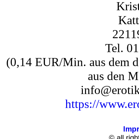
Kris
Katt
2211
Tel. 0
(0,14 EUR/Min. aus dem dt
aus den M
info@erotik
https://www.er
Imp
© all rig