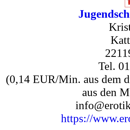
Jugendsch
Kris
Katt
2211
Tel. 0
(0,14 EUR/Min. aus dem dt
aus den M
info@erotik
https://www.er