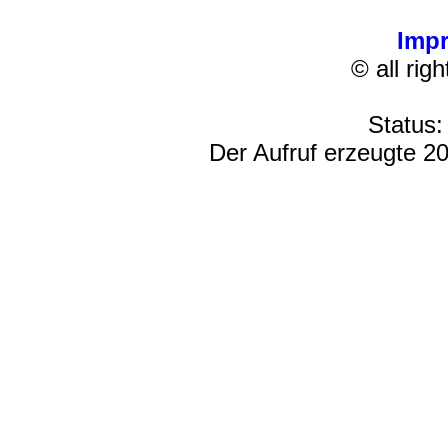
Imp
© all rig
Status:
Der Aufruf erzeugte 20